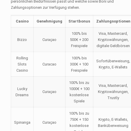
persönlichen Bedürfnissen passt und welche sowie Boni und
Zahlungsoptionen zur Verfügung stehen.
Casino
Genehmigung
Startbonus
Zahlungsoptionen
100% bis
Visa, Mastercard,
Bizzo
Curaçao
500€ + 200
Kryptowährungen,
Freispiele
digitale Geldbörsen
Rolling
100% bis
Sofortüberweisung,
Slots
Curacao
300€ + 100
Krypto, E-Wallets
Casino
Freispiele
100% bis zu
Visa, Mastercard,
Lucky
1000€ + 100
Curaçao
Kryptowährungen,
Dreams
kostenlose
Trustly
Spiele
100% bis zu
750€ + 150
Krypto, E-Wallets,
Spinanga
Curaçao
kostenlose
Banküberweisung