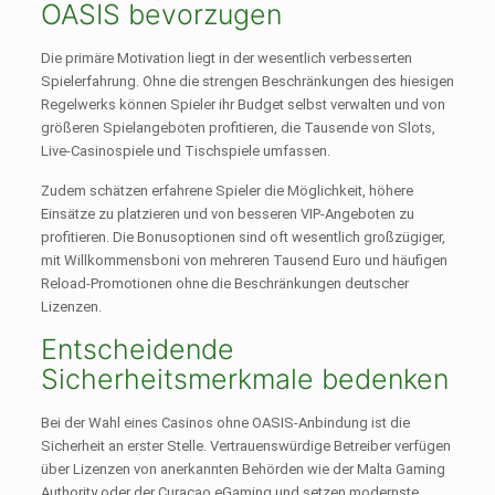
OASIS bevorzugen
Die primäre Motivation liegt in der wesentlich verbesserten
Spielerfahrung. Ohne die strengen Beschränkungen des hiesigen
Regelwerks können Spieler ihr Budget selbst verwalten und von
größeren Spielangeboten profitieren, die Tausende von Slots,
Live-Casinospiele und Tischspiele umfassen.
Zudem schätzen erfahrene Spieler die Möglichkeit, höhere
Einsätze zu platzieren und von besseren VIP-Angeboten zu
profitieren. Die Bonusoptionen sind oft wesentlich großzügiger,
mit Willkommensboni von mehreren Tausend Euro und häufigen
Reload-Promotionen ohne die Beschränkungen deutscher
Lizenzen.
Entscheidende
Sicherheitsmerkmale bedenken
Bei der Wahl eines Casinos ohne OASIS-Anbindung ist die
Sicherheit an erster Stelle. Vertrauenswürdige Betreiber verfügen
über Lizenzen von anerkannten Behörden wie der Malta Gaming
Authority oder der Curacao eGaming und setzen modernste