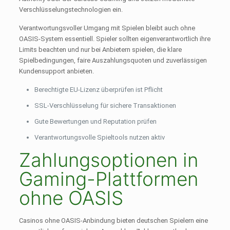
Verschlüsselungstechnologien ein.
Verantwortungsvoller Umgang mit Spielen bleibt auch ohne
OASIS-System essentiell. Spieler sollten eigenverantwortlich ihre
Limits beachten und nur bei Anbietern spielen, die klare
Spielbedingungen, faire Auszahlungsquoten und zuverlässigen
Kundensupport anbieten.
Berechtigte EU-Lizenz überprüfen ist Pflicht
SSL-Verschlüsselung für sichere Transaktionen
Gute Bewertungen und Reputation prüfen
Verantwortungsvolle Spieltools nutzen aktiv
Zahlungsoptionen in
Gaming-Plattformen
ohne OASIS
Casinos ohne OASIS-Anbindung bieten deutschen Spielern eine