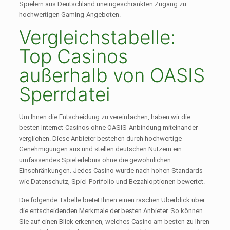
Spielern aus Deutschland uneingeschränkten Zugang zu
hochwertigen Gaming-Angeboten.
Vergleichstabelle:
Top Casinos
außerhalb von OASIS
Sperrdatei
Um Ihnen die Entscheidung zu vereinfachen, haben wir die
besten Internet-Casinos ohne OASIS-Anbindung miteinander
verglichen. Diese Anbieter bestehen durch hochwertige
Genehmigungen aus und stellen deutschen Nutzern ein
umfassendes Spielerlebnis ohne die gewöhnlichen
Einschränkungen. Jedes Casino wurde nach hohen Standards
wie Datenschutz, Spiel-Portfolio und Bezahloptionen bewertet.
Die folgende Tabelle bietet Ihnen einen raschen Überblick über
die entscheidenden Merkmale der besten Anbieter. So können
Sie auf einen Blick erkennen, welches Casino am besten zu Ihren