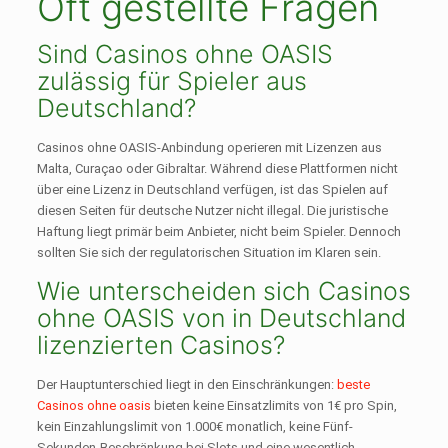
Oft gestellte Fragen
Sind Casinos ohne OASIS
zulässig für Spieler aus
Deutschland?
Casinos ohne OASIS-Anbindung operieren mit Lizenzen aus
Malta, Curaçao oder Gibraltar. Während diese Plattformen nicht
über eine Lizenz in Deutschland verfügen, ist das Spielen auf
diesen Seiten für deutsche Nutzer nicht illegal. Die juristische
Haftung liegt primär beim Anbieter, nicht beim Spieler. Dennoch
sollten Sie sich der regulatorischen Situation im Klaren sein.
Wie unterscheiden sich Casinos
ohne OASIS von in Deutschland
lizenzierten Casinos?
Der Hauptunterschied liegt in den Einschränkungen:
beste
Casinos ohne oasis
bieten keine Einsatzlimits von 1€ pro Spin,
kein Einzahlungslimit von 1.000€ monatlich, keine Fünf-
Sekunden-Beschränkung bei Slots und eine wesentlich