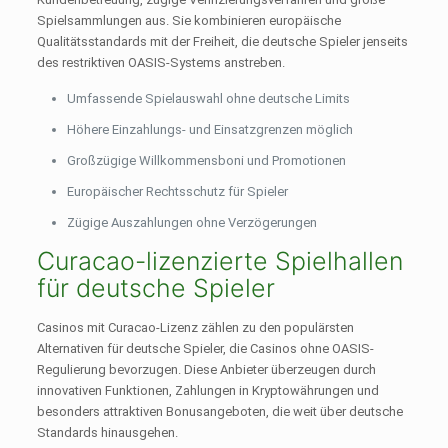
Spielsammlungen aus. Sie kombinieren europäische
Qualitätsstandards mit der Freiheit, die deutsche Spieler jenseits
des restriktiven OASIS-Systems anstreben.
Umfassende Spielauswahl ohne deutsche Limits
Höhere Einzahlungs- und Einsatzgrenzen möglich
Großzügige Willkommensboni und Promotionen
Europäischer Rechtsschutz für Spieler
Zügige Auszahlungen ohne Verzögerungen
Curacao-lizenzierte Spielhallen
für deutsche Spieler
Casinos mit Curacao-Lizenz zählen zu den populärsten
Alternativen für deutsche Spieler, die Casinos ohne OASIS-
Regulierung bevorzugen. Diese Anbieter überzeugen durch
innovativen Funktionen, Zahlungen in Kryptowährungen und
besonders attraktiven Bonusangeboten, die weit über deutsche
Standards hinausgehen.