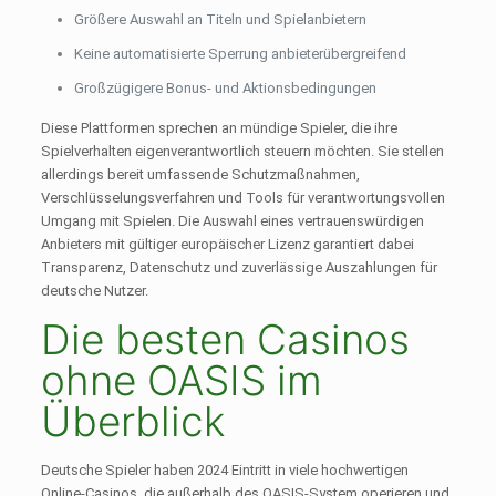
Größere Auswahl an Titeln und Spielanbietern
Keine automatisierte Sperrung anbieterübergreifend
Großzügigere Bonus- und Aktionsbedingungen
Diese Plattformen sprechen an mündige Spieler, die ihre
Spielverhalten eigenverantwortlich steuern möchten. Sie stellen
allerdings bereit umfassende Schutzmaßnahmen,
Verschlüsselungsverfahren und Tools für verantwortungsvollen
Umgang mit Spielen. Die Auswahl eines vertrauenswürdigen
Anbieters mit gültiger europäischer Lizenz garantiert dabei
Transparenz, Datenschutz und zuverlässige Auszahlungen für
deutsche Nutzer.
Die besten Casinos
ohne OASIS im
Überblick
Deutsche Spieler haben 2024 Eintritt in viele hochwertigen
Online-Casinos, die außerhalb des OASIS-System operieren und