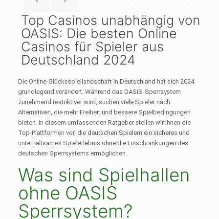
Top Casinos unabhängig von
OASIS: Die besten Online
Casinos für Spieler aus
Deutschland 2024
Die Online-Glücksspiellandschaft in Deutschland hat sich 2024
grundlegend verändert. Während das OASIS-Sperrsystem
zunehmend restriktiver wird, suchen viele Spieler nach
Alternativen, die mehr Freiheit und bessere Spielbedingungen
bieten. In diesem umfassenden Ratgeber stellen wir Ihnen die
Top-Plattformen vor, die deutschen Spielern ein sicheres und
unterhaltsames Spielerlebnis ohne die Einschränkungen des
deutschen Sperrsystems ermöglichen.
Was sind Spielhallen
ohne OASIS
Sperrsystem?