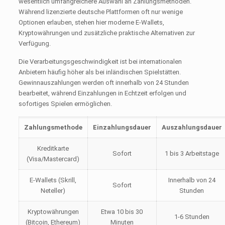
wesentlich umfangreichere Auswahl an Zahlungsmethoden.
Während lizenzierte deutsche Plattformen oft nur wenige
Optionen erlauben, stehen hier moderne E-Wallets,
Kryptowährungen und zusätzliche praktische Alternativen zur
Verfügung.
Die Verarbeitungsgeschwindigkeit ist bei internationalen
Anbietern häufig höher als bei inländischen Spielstätten.
Gewinnauszahlungen werden oft innerhalb von 24 Stunden
bearbeitet, während Einzahlungen in Echtzeit erfolgen und
sofortiges Spielen ermöglichen.
Zahlungsmethode
Einzahlungsdauer
Auszahlungsdauer
Kreditkarte
Sofort
1 bis 3 Arbeitstage
(Visa/Mastercard)
E-Wallets (Skrill,
Innerhalb von 24
Sofort
Neteller)
Stunden
Kryptowährungen
Etwa 10 bis 30
1-6 Stunden
(Bitcoin, Ethereum)
Minuten