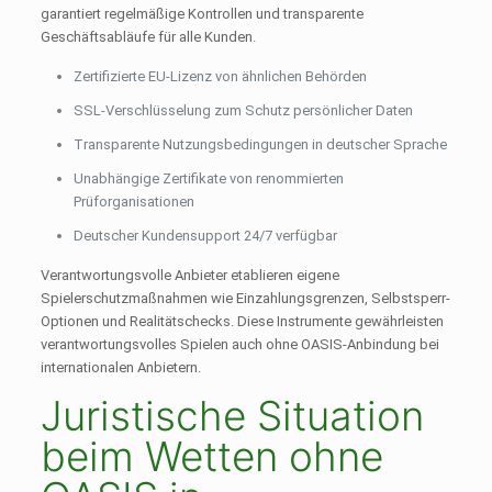
garantiert regelmäßige Kontrollen und transparente
Geschäftsabläufe für alle Kunden.
Zertifizierte EU-Lizenz von ähnlichen Behörden
SSL-Verschlüsselung zum Schutz persönlicher Daten
Transparente Nutzungsbedingungen in deutscher Sprache
Unabhängige Zertifikate von renommierten
Prüforganisationen
Deutscher Kundensupport 24/7 verfügbar
Verantwortungsvolle Anbieter etablieren eigene
Spielerschutzmaßnahmen wie Einzahlungsgrenzen, Selbstsperr-
Optionen und Realitätschecks. Diese Instrumente gewährleisten
verantwortungsvolles Spielen auch ohne OASIS-Anbindung bei
internationalen Anbietern.
Juristische Situation
beim Wetten ohne