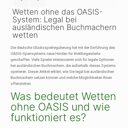
Wetten ohne das OASIS-
System: Legal bei
ausländischen Buchmachern
wetten
Die deutsche Glücksspielregulierung hat mit der Einführung des
OASIS-Sperrsystems neue Hürden für Wettbegeisterte
geschaffen. Viele Spieler interessieren sich für legale Optionen
bei ausländischen Buchmachern, die außerhalb dieses Systems
operieren. Dieser Artikel erklärt, wie Sie legal bei ausländischen
Buchmachern setzen können und welche Möglichkeiten Ihnen
offenstehen.
Was bedeutet Wetten
ohne OASIS und wie
funktioniert es?