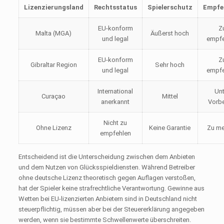
Lizenzierungsland
Rechtsstatus
Spielerschutz
Empfe
EU-konform
Z
Malta (MGA)
Äußerst hoch
und legal
empfe
EU-konform
Z
Gibraltar Region
Sehr hoch
und legal
empfe
International
Unt
Curaçao
Mittel
anerkannt
Vorbe
Nicht zu
Ohne Lizenz
Keine Garantie
Zu me
empfehlen
Entscheidend ist die Unterscheidung zwischen dem Anbieten
und dem Nutzen von Glücksspieldiensten. Während Betreiber
ohne deutsche Lizenz theoretisch gegen Auflagen verstoßen,
hat der Spieler keine strafrechtliche Verantwortung. Gewinne aus
Wetten bei EU-lizenzierten Anbietern sind in Deutschland nicht
steuerpflichtig, müssen aber bei der Steuererklärung angegeben
werden, wenn sie bestimmte Schwellenwerte überschreiten.