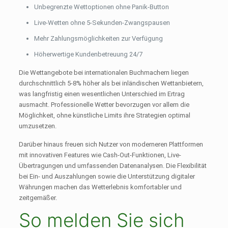
Unbegrenzte Wettoptionen ohne Panik-Button
Live-Wetten ohne 5-Sekunden-Zwangspausen
Mehr Zahlungsmöglichkeiten zur Verfügung
Höherwertige Kundenbetreuung 24/7
Die Wettangebote bei internationalen Buchmachern liegen
durchschnittlich 5-8% höher als bei inländischen Wettanbietern,
was langfristig einen wesentlichen Unterschied im Ertrag
ausmacht. Professionelle Wetter bevorzugen vor allem die
Möglichkeit, ohne künstliche Limits ihre Strategien optimal
umzusetzen.
Darüber hinaus freuen sich Nutzer von moderneren Plattformen
mit innovativen Features wie Cash-Out-Funktionen, Live-
Übertragungen und umfassenden Datenanalysen. Die Flexibilität
bei Ein- und Auszahlungen sowie die Unterstützung digitaler
Währungen machen das Wetterlebnis komfortabler und
zeitgemäßer.
So melden Sie sich