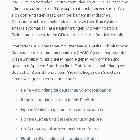
OASIS ist ein zentrales Sperrsystem, das ab 2021 in Deutschland
sämtliche autorisierten Glücksspielunternehmen verbindet. Wer
sich dort eintragen lässt, kann bei keinem inländischen
Glücksspielanbieter mehr spielen oder wetten. Das System
erfasst automatisch alle Registrierungen und verhindert die
Teilnahme an lizenzierten Glücksspielen in der Bundesrepublik.
Internationale Buchmacher mit Lizenzen aus Malta, Gibraltar oder
Curacao sind nicht an das deutsche OASIS-System angebunden.
Diese Betreiber funktionieren nach eigenen Vorschriften und
gewähren Spielern Zugriff zu ihren Plattformen, unabhängig von
deutschen Sperrdatenbanken. Sie unterliegen den Gesetzen
ihrer jeweiligen Lizenzierungsländer.
Keine Verbindung zu deutschen Sperrdatenbanken
Regulierung durch internationale Behörden
Eigene Verifizierungs- und Sicherheitssysteme
Höhere Quoten und bessere Bonusangebote
Größere Auswahl an Wettmärkten verfügbar
Flexiblere Einsatzlimits für erfahrene Spieler