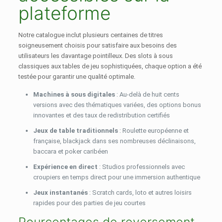
plateforme
Notre catalogue inclut plusieurs centaines de titres
soigneusement choisis pour satisfaire aux besoins des
utilisateurs les davantage pointilleux. Des slots à sous
classiques aux tables de jeu sophistiquées, chaque option a été
testée pour garantir une qualité optimale.
Machines à sous digitales
: Au-delà de huit cents
versions avec des thématiques variées, des options bonus
innovantes et des taux de redistribution certifiés
Jeux de table traditionnels
: Roulette européenne et
française, blackjack dans ses nombreuses déclinaisons,
baccara et poker caribéen
Expérience en direct
: Studios professionnels avec
croupiers en temps direct pour une immersion authentique
Jeux instantanés
: Scratch cards, loto et autres loisirs
rapides pour des parties de jeu courtes