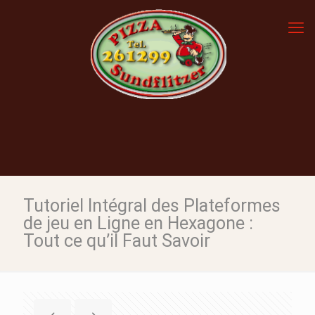
Tutoriel Intégral des Plateformes
de jeu en Ligne en Hexagone :
Tout ce qu’il Faut Savoir