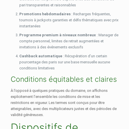
pari transparentes et raisonnables
Promotions hebdomadaires
: Recharges fréquentes,
tournois à jackpots garanties et défis thématiques avec prix
instantanées
Programme premium à niveaux nombreux
: Manager de
compte personnel, limites de retrait augmentées et
invitations à des événements exclusifs
Cashback automatique
: Récupération d’un certain
pourcentage des paris sur une base mensuelle aucune
conditions limitatives
Conditions équitables et claires
À l’opposé à quelques pratiques du domaine, on affichons
explicitement l’ensemble les conditions de mise et les
restrictions en vigueur. Les termes sont conçus pour être
atteignables, avec des multiplicateurs justes et des périodes de
validité généreuses.
Dispositifs de