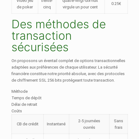
Vidéo jeu
trente-
quatre-vingt-dix-huit
0.25€
de poker
cinq
virgule un pour cent
Des méthodes de
transaction
sécurisées
On proposons un éventail complet de options transactionnelles
adaptées aux préférences de chaque utilisateur. La sécurité
financière constitue notre priorité absolue, avec des protocoles
de chiffrement SSL 256 bits protégeant toute transaction.
Méthode
Temps de dépôt
Délai de retrait
Coûts
2-5 journées
Sans
CB de crédit
Instantané
ouvrés
frais