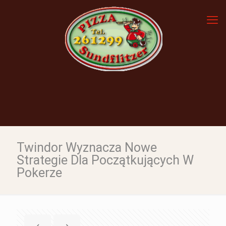
Twindor Wyznacza Nowe
Strategie Dla Początkujących W
Pokerze