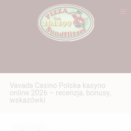
Vavada Casino Polska kasyno
online 2026 – recenzja, bonusy,
wskazówki