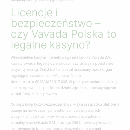
Licencje i
bezpieczeństwo –
czy Vavada Polska to
legalne kasyno?
Właścicielem kasyna internetowego jest spółka Vavada B.V.,
która prowadzi legalną działalność hazardową na podstawie
aktywnej licencji. Certyfikat ten został przyznany przez organ
regulujący hazard online z Curacao. Numer
dokumentu to 8048/JAZ2017-035. W praktyce posiadanie takiej
licencji sprawia, że platforma działa zgodnie z obowiązującym
w Unii Europejskiej prawem.
Co się z kolei tyczy bezpieczeństwa, w tym przypadku platforma
bazuje na nowoczesnych systemach ochrony danych
wszystkich użytkowników. Mowa przede wszystkim o
aktualnym certyfikacie SSL, którego 256-bitowe szyfrowanie
jest gwarancją bezpiecznego połączenia z serwerami