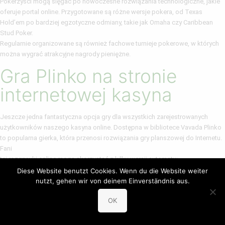
Pokerzyści mogą sięgać po nowoczesne rozwiązania technologiczne, jakie
oferuje portal online. Przygotowane są różne wersje pokera, od Texas
Hold’em po bardziej egzotyczne odmiany, takie jak Omaha czy Caribbean
Stud Poker.
Regularnie organizowane są również fachowe turnieje pokerowe, w których
można wygrać atrakcyjne nagrody pieniężne.
Gra Plinko na stronie
internetowej kasyna
Jeszcze jedna fantastyczna opcja gry dla wszystkich zarejestrowanych
użytkowników naszego kasyna online. Dostępna w bibliotece Vavada Plinko
to popularna gierka, która przenosi rozwiązania gry planszowej do Internetu.
Fani
tej rozgrywki online mogą skorzystać z kilku wersji automatu:
Diese Website benutzt Cookies. Wenn du die Website weiter
Plinko
nutzt, gehen wir von deinem Einverständnis aus.
Golden Plinko
Plinko XY
OK
Easter Plinko
Turbo Plinko