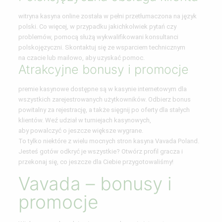
witryna kasyna online została w pełni przetłumaczona na język
polski. Co więcej, w przypadku jakichkolwiek pytań czy
problemów, pomocą służą wykwalifikowani konsultanci
polskojęzyczni. Skontaktuj się ze wsparciem technicznym
na czacie lub mailowo, aby uzyskać pomoc.
Atrakcyjne bonusy i promocje
premie kasynowe dostępne są w kasynie internetowym dla
wszystkich zarejestrowanych użytkowników. Odbierz bonus
powitalny za rejestrację, a także sięgnij po oferty dla stałych
klientów. Weź udział w turniejach kasynowych,
aby powalczyć o jeszcze większe wygrane.
To tylko niektóre z wielu mocnych stron kasyna Vavada Poland.
Jesteś gotów odkryć je wszystkie? Otwórz profil gracza i
przekonaj się, co jeszcze dla Ciebie przygotowaliśmy!
Vavada – bonusy i
promocje