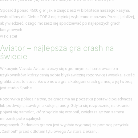
Spośród ponad 4500 gier, jakie znajdziesz w bibliotece naszego kasyna,
wybraliśmy dla Ciebie TOP 3 najchętniej wybierane maszyny. Poznaj je bliżej,
aby wiedzieć, czego możesz się spodziewać po najlepszych grach
kasynowych
w Polsce!
Aviator – najlepsza gra crash na
świecie
W kasynie Vavada Aviator cieszy się ogromnym zainteresowaniem
użytkowników, którzy cenią sobie błyskawiczną rozgrywkę i wysoką jakość
grafiki. Jest to stosunkowo nowa gra z kategorii crash games, a jej twórcą
jest studio Spribe.
Rozgrywka polega na tym, że gracz ma na początku postawić pojedynczą
lub podwójną stawkę na kolejną rundę. Gdy ta się rozpocznie, na ekranie
pojawi się samolot, który będzie się wznosił, zwiększając tym samym
mnożnik potencjalnych
wygranych. Zadaniem gracza jest wypłata wygranej za pomocą przycisku
„Cashout” przed odlotem tytułowego Aviatora z ekranu.