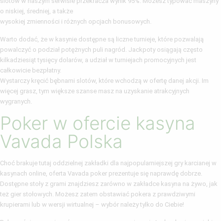
slotów w naszym serwisie przekracza wynik 95%. Możesz typować maszyny
o niskiej, średniej, a także
wysokiej zmienności i różnych opcjach bonusowych.
Warto dodać, że w kasynie dostępne są liczne turnieje, które pozwalają
powalczyć o podział potężnych puli nagród. Jackpoty osiągają często
kilkadziesiąt tysięcy dolarów, a udział w turniejach promocyjnych jest
całkowicie bezpłatny.
Wystarczy kręcić bębnami slotów, które wchodzą w ofertę danej akcji. Im
więcej grasz, tym większe szanse masz na uzyskanie atrakcyjnych
wygranych.
Poker w ofercie kasyna
Vavada Polska
Choć brakuje tutaj oddzielnej zakładki dla najpopularniejszej gry karcianej w
kasynach online, oferta Vavada poker prezentuje się naprawdę dobrze.
Dostępne stoły z grami znajdziesz zarówno w zakładce kasyna na żywo, jak
też gier stołowych. Możesz zatem obstawiać pokera z prawdziwymi
krupierami lub w wersji wirtualnej – wybór należy tylko do Ciebie!