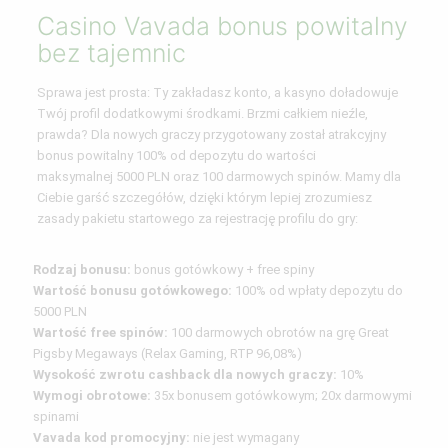
Casino Vavada bonus powitalny
bez tajemnic
Sprawa jest prosta: Ty zakładasz konto, a kasyno doładowuje
Twój profil dodatkowymi środkami. Brzmi całkiem nieźle,
prawda? Dla nowych graczy przygotowany został atrakcyjny
bonus powitalny 100% od depozytu do wartości
maksymalnej 5000 PLN oraz 100 darmowych spinów. Mamy dla
Ciebie garść szczegółów, dzięki którym lepiej zrozumiesz
zasady pakietu startowego za rejestrację profilu do gry:
Rodzaj bonusu:
bonus gotówkowy + free spiny
Wartość bonusu gotówkowego:
100% od wpłaty depozytu do
5000 PLN
Wartość free spinów:
100 darmowych obrotów na grę Great
Pigsby Megaways (Relax Gaming, RTP 96,08%)
Wysokość zwrotu cashback dla nowych graczy:
10%
Wymogi obrotowe:
35x bonusem gotówkowym; 20x darmowymi
spinami
Vavada kod promocyjny:
nie jest wymagany