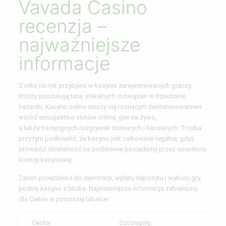
Vavada Casino
recenzja –
najważniejsze
informacje
Z roku na rok przybywa w kasynie zarejestrowanych graczy,
którzy poszukują tutaj unikalnych rozwiązań w dziedzinie
hazardu. Kasyno online cieszy się rosnącym zainteresowaniem
wśród entuzjastów slotów online, gier na żywo,
a także tradycyjnych rozgrywek stołowych i karcianych. Trzeba
przy tym podkreślić, że kasyno jest całkowicie legalne, gdyż
prowadzi działalność na podstawie posiadanej przez operatora
licencji kasynowej.
Zanim przejdziesz do rejestracji, wpłaty depozytu i wyboru gry,
poznaj kasyno z bliska. Najważniejsze informacje zebraliśmy
dla Ciebie w poniższej tabelce:
Cecha:
Szczegóły: