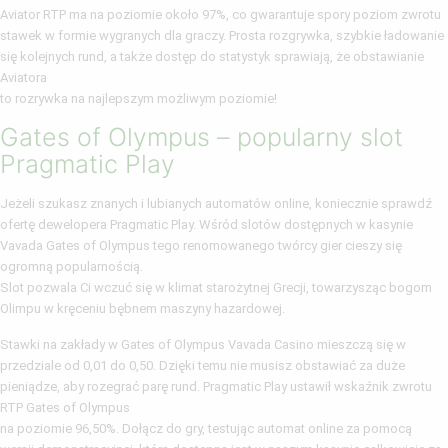
Aviator RTP ma na poziomie około 97%, co gwarantuje spory poziom zwrotu
stawek w formie wygranych dla graczy. Prosta rozgrywka, szybkie ładowanie
się kolejnych rund, a także dostęp do statystyk sprawiają, że obstawianie
Aviatora
to rozrywka na najlepszym możliwym poziomie!
Gates of Olympus – popularny slot
Pragmatic Play
Jeżeli szukasz znanych i lubianych automatów online, koniecznie sprawdź
ofertę dewelopera Pragmatic Play. Wśród slotów dostępnych w kasynie
Vavada Gates of Olympus tego renomowanego twórcy gier cieszy się
ogromną popularnością.
Slot pozwala Ci wczuć się w klimat starożytnej Grecji, towarzysząc bogom
Olimpu w kręceniu bębnem maszyny hazardowej.
Stawki na zakłady w Gates of Olympus Vavada Casino mieszczą się w
przedziale od 0,01 do 0,50. Dzięki temu nie musisz obstawiać za duże
pieniądze, aby rozegrać parę rund. Pragmatic Play ustawił wskaźnik zwrotu
RTP Gates of Olympus
na poziomie 96,50%. Dołącz do gry, testując automat online za pomocą