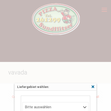
vavada
Liefergebiet wählen:
Schließen
Categories
Tags
Authors
Show all