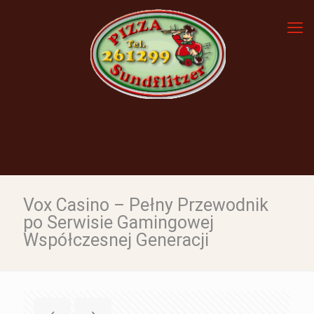
Vox Casino – Pełny Przewodnik
po Serwisie Gamingowej
Współczesnej Generacji