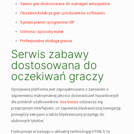
Serwis gier dostosowana do wymagań entuzjastów
Obszerna kolekcja gier i producentów software’u
System premii i programów VIP
Ochrona i sposoby wpłat
Profesjonalna obsługa gracza
Serwis zabawy
dostosowana do
oczekiwań graczy
Opisywana platforma jest zaprojektowana z zamiarem o
zapewnieniu maksymalnej jakości doświadczeń hazardowych
dla polskich użytkowników.
Vox bonus
odznacza się
przejrzystym interfejsem, co zapewnia błyskawiczną nawigację
pomiędzy sekcjami a także błyskawiczny przystęp do
ulubionych tytułów.
Funkcjonuje w bazując o aktualną technologię HTML5, to