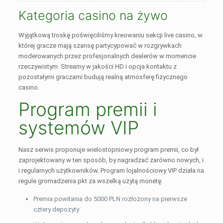
Kategoria casino na żywo
Wyjątkową troskę poświęciliśmy kreowaniu sekcji live casino, w
której gracze mają szansę partycypować w rozgrywkach
moderowanych przez profesjonalnych dealerów w momencie
rzeczywistym. Streamy w jakości HD i opcja kontaktu z
pozostałymi graczami budują realną atmosferę fizycznego
casino.
Program premii i
systemów VIP
Nasz serwis proponuje wielostopniowy program premii, co był
zaprojektowany w ten sposób, by nagradzać zarówno nowych, i
i regularnych użytkowników. Program lojalnościowy VIP działa na
regule gromadzenia pkt za wszelką użytą monetę.
Premia powitania do 5000 PLN rozłożony na pierwsze
cztery depozyty