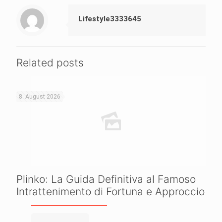
Lifestyle3333645
Related posts
8. August 2026
Plinko: La Guida Definitiva al Famoso
Intrattenimento di Fortuna e Approccio