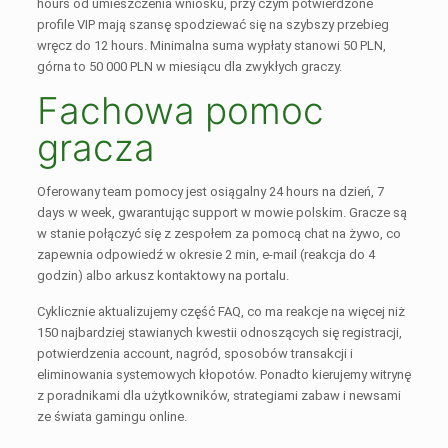
hours od umieszczenia wniosku, przy czym potwierdzone
profile VIP mają szansę spodziewać się na szybszy przebieg
wręcz do 12 hours. Minimalna suma wypłaty stanowi 50 PLN,
górna to 50 000 PLN w miesiącu dla zwykłych graczy.
Fachowa pomoc
gracza
Oferowany team pomocy jest osiągalny 24 hours na dzień, 7
days w week, gwarantując support w mowie polskim. Gracze są
w stanie połączyć się z zespołem za pomocą chat na żywo, co
zapewnia odpowiedź w okresie 2 min, e-mail (reakcja do 4
godzin) albo arkusz kontaktowy na portalu.
Cyklicznie aktualizujemy część FAQ, co ma reakcje na więcej niż
150 najbardziej stawianych kwestii odnoszących się registracji,
potwierdzenia account, nagród, sposobów transakcji i
eliminowania systemowych kłopotów. Ponadto kierujemy witrynę
z poradnikami dla użytkowników, strategiami zabaw i newsami
ze świata gamingu online.