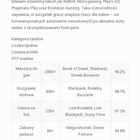
liderami dziedziny takich jak NetEnt, Microgaming, Play’n GO,
Pragmatic Play oraz Evolution Gaming. Taka różnorodność
zapewnia, iż wszystek gracz znajdzie rzecz dla siebie – od
konwencjonalnych automatów owockowych po aktualne sloty
wideo z skomplikowanymi funkcjami.
Kategoria tytułów
Liczba tytułów
Uznane próbki
RTP średnie
Maszyny do
Book of Dead, Starburst,
2800+
96.2%
gier
Sweet Bonanza
Rozgrywki
Blackjack, Ruletka,
450+
98.5%
stołowe
Baccarat
Casino na
Live Roulette, Live
250+
97.3%
live
Blackjack, Crazy Time
Zabawy
Mega Moolah, Divine
80+
94.8%
jackpot
Fortune