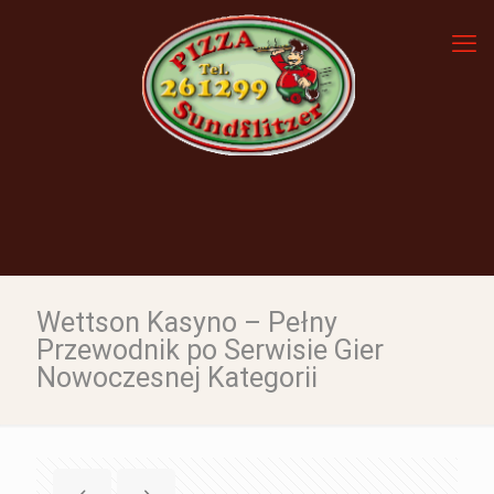
Wettson Kasyno – Pełny
Przewodnik po Serwisie Gier
Nowoczesnej Kategorii