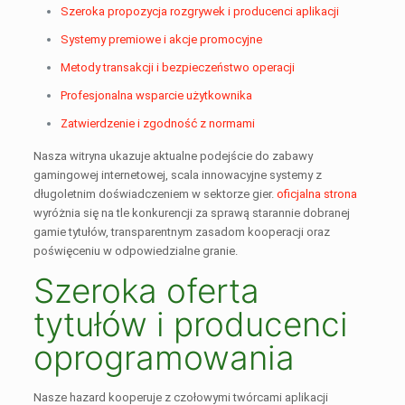
Szeroka propozycja rozgrywek i producenci aplikacji
Systemy premiowe i akcje promocyjne
Metody transakcji i bezpieczeństwo operacji
Profesjonalna wsparcie użytkownika
Zatwierdzenie i zgodność z normami
Nasza witryna ukazuje aktualne podejście do zabawy
gamingowej internetowej, scala innowacyjne systemy z
długoletnim doświadczeniem w sektorze gier.
oficjalna strona
wyróżnia się na tle konkurencji za sprawą starannie dobranej
gamie tytułów, transparentnym zasadom kooperacji oraz
poświęceniu w odpowiedzialne granie.
Szeroka oferta
tytułów i producenci
oprogramowania
Nasze hazard kooperuje z czołowymi twórcami aplikacji