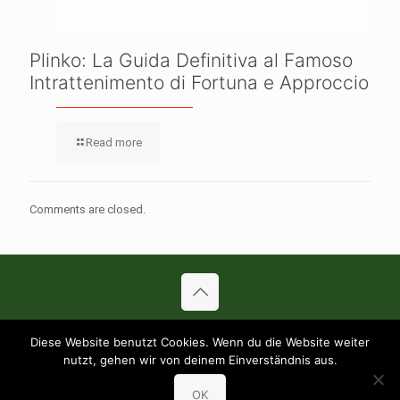
Plinko: La Guida Definitiva al Famoso
Intrattenimento di Fortuna e Approccio
Read more
Comments are closed.
© 2019 Pizza Sundflitzer. All Rights Reserved.
Diese Website benutzt Cookies. Wenn du die Website weiter
AGB’s
Haftungsausschluß
Datenschutz
nutzt, gehen wir von deinem Einverständnis aus.
Inhaltsstoffe (PDF)
Allergene (PDF)
OK