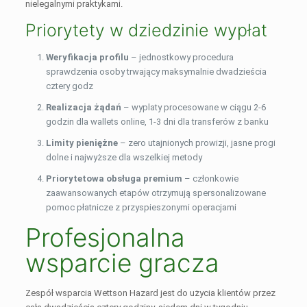
nielegalnymi praktykami.
Priorytety w dziedzinie wypłat
Weryfikacja profilu
– jednostkowy procedura
sprawdzenia osoby trwający maksymalnie dwadzieścia
cztery godz
Realizacja żądań
– wyplaty procesowane w ciągu 2-6
godzin dla wallets online, 1-3 dni dla transferów z banku
Limity pieniężne
– zero utajnionych prowizji, jasne progi
dolne i najwyższe dla wszelkiej metody
Priorytetowa obsługa premium
– członkowie
zaawansowanych etapów otrzymują spersonalizowane
pomoc płatnicze z przyspieszonymi operacjami
Profesjonalna
wsparcie gracza
Zespół wsparcia Wettson Hazard jest do użycia klientów przez