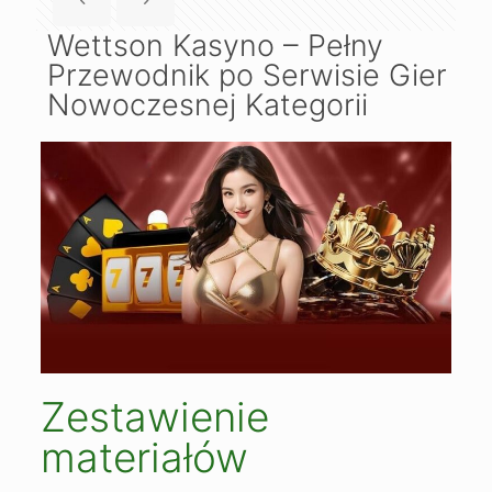
Wettson Kasyno – Pełny
Przewodnik po Serwisie Gier
Nowoczesnej Kategorii
Zestawienie
materiałów