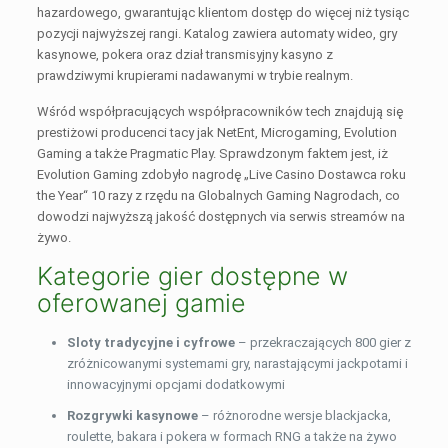
hazardowego, gwarantując klientom dostęp do więcej niż tysiąc
pozycji najwyższej rangi. Katalog zawiera automaty wideo, gry
kasynowe, pokera oraz dział transmisyjny kasyno z
prawdziwymi krupierami nadawanymi w trybie realnym.
Wśród współpracujących współpracowników tech znajdują się
prestiżowi producenci tacy jak NetEnt, Microgaming, Evolution
Gaming a także Pragmatic Play. Sprawdzonym faktem jest, iż
Evolution Gaming zdobyło nagrodę „Live Casino Dostawca roku
the Year“ 10 razy z rzędu na Globalnych Gaming Nagrodach, co
dowodzi najwyższą jakość dostępnych via serwis streamów na
żywo.
Kategorie gier dostępne w
oferowanej gamie
Sloty tradycyjne i cyfrowe
– przekraczających 800 gier z
zróżnicowanymi systemami gry, narastającymi jackpotami i
innowacyjnymi opcjami dodatkowymi
Rozgrywki kasynowe
– różnorodne wersje blackjacka,
roulette, bakara i pokera w formach RNG a także na żywo