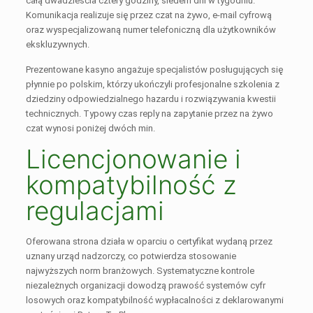
całą dwadzieścia cztery godziny, siedem dni w tygodniu.
Komunikacja realizuje się przez czat na żywo, e-mail cyfrową
oraz wyspecjalizowaną numer telefoniczną dla użytkowników
ekskluzywnych.
Prezentowane kasyno angażuje specjalistów posługujących się
płynnie po polskim, którzy ukończyli profesjonalne szkolenia z
dziedziny odpowiedzialnego hazardu i rozwiązywania kwestii
technicznych. Typowy czas reply na zapytanie przez na żywo
czat wynosi poniżej dwóch min.
Licencjonowanie i
kompatybilność z
regulacjami
Oferowana strona działa w oparciu o certyfikat wydaną przez
uznany urząd nadzorczy, co potwierdza stosowanie
najwyższych norm branżowych. Systematyczne kontrole
niezależnych organizacji dowodzą prawość systemów cyfr
losowych oraz kompatybilność wypłacalności z deklarowanymi