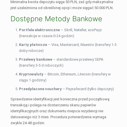
Minimalna kwota depozytu sięga 50 PLN, zaś gdy maksymalna
jest uzależniona od określonej opcji i może sięgać 50 000 PLN.
Dostępne Metody Bankowe
Portfele elektroniczne
– Skrill, Neteller, ecoPayz
(transakcje w czasie 0-24 godzin)
Karty płatnicze
– Visa, Mastercard, Maestro (transfery 1-3
doby robocze)
Przelewy bankowe
– standardowe przelewy SEPA
(transfery 3-5 d roboczych)
Kryptowaluty
– Bitcoin, Ethereum, Litecoin (transfery w
ciągu 1 godziny)
Przedpłacone vouchery
– Paysafecard (tylko depozyty)
Sprawdzenie identyfikacji jest konieczna przed początkową
transakcją i polega na dostarczeniu skanu papierów
identyfikacyjnych oraz dokumentu miejsca rezydencji nie
datowanego niż 3 mies. Procedura potwierdzenia wymaga
zwykle 24-48 godzin.