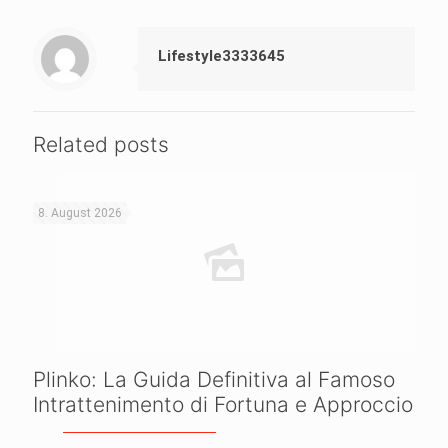
Lifestyle3333645
Related posts
8. August 2026
Plinko: La Guida Definitiva al Famoso
Intrattenimento di Fortuna e Approccio