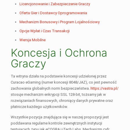
Licencjonowanie i Zabezpieczenie Graczy
Oferta Gier i Dostawcy Oprogramowania
Mechanizm Bonusowy i Program Lojalnościowy
Opcje Wpłat i Czas Transakcji
Wersja Mobilne
Koncesja i Ochrona
Graczy
Ta witryna działa na podstawie koncesji udzielonej przez
Curacao eGaming (numer koncesji 8048/JAZ), co jest pewność
zachowania globalnych norm bezpieczeństwa.
https://vastra.pl/
stosuje mechanizm enkrypcji SSL 128-bit, tożsamy jak w
rozwiązaniach finansowych, chroniący danych prywatne oraz
płatnicze każdego użytkowników.
Wszystkie pozycja znajdująca się w naszej propozycji jest
poddawana regularne kontrole zewnętrznych instytucji
testujących, typu jak eCOGRA i iTech Labs. Mechanizm cyfr