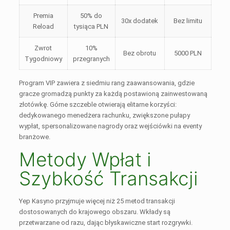
Premia
50% do
30x dodatek
Bez limitu
Reload
tysiąca PLN
Zwrot
10%
Bez obrotu
5000 PLN
Tygodniowy
przegranych
Program VIP zawiera z siedmiu rang zaawansowania, gdzie
gracze gromadzą punkty za każdą postawioną zainwestowaną
złotówkę. Górne szczeble otwierają elitarne korzyści:
dedykowanego menedżera rachunku, zwiększone pułapy
wypłat, spersonalizowane nagrody oraz wejściówki na eventy
branżowe.
Metody Wpłat i
Szybkość Transakcji
Yep Kasyno przyjmuje więcej niż 25 metod transakcji
dostosowanych do krajowego obszaru. Wkłady są
przetwarzane od razu, dając błyskawiczne start rozgrywki.