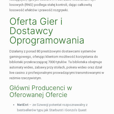
losowych (RNG) podlega stałej kontroli, dając całkowitą
losowość efektów i prawość rozgrywki.
Oferta Gier i
Dostawcy
Oprogramowania
Działamy z ponad 80 prestiżowymi dostawcami systemów
gamingowego, oferując klientom możliwość korzystania do
biblioteki przekraczającej 7000 tytułów. Ta biblioteka obejmuje
automaty wideo, zabawy przy stołach, pokera wideo oraz dział
live casino z profesjonalnymi prowadzącymi transmitowanymi w
reżimie rzeczywistym.
Główni Producenci w
Oferowanej Ofercie
NetEnt
– ze Szwecji potentat rozpoznawalny z
bestsellerów typu jak Starburst i Gonzo’s Quest