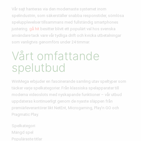
Vår sajt hanteras via den modernaste systemet inom
spelindustrin, som säkerställer snabba responstider, sömlösa
spelupplevelser tillsammans med fullständig smartphones
justering.
gå hit
besitter blivit ett populärt val hos svenska
användare tack vare vår tydliga drift och kvicka utbetalningar
som vanligtvis genomförs under 24 timmar.
Vårt omfattande
spelutbud
WinMega erbjuder en fascinerande samling utav speltyper som
täcker varje spelkategorier. Från klassiska spelapparater till
moderna videoslots med nyskapande funktioner – vår utbud
uppdateras kontinuerligt genom de nyaste släppen från
premiärleverantörer likt NetEnt, Microgaming, Play’n GO och
Pragmatic Play.
Spelkategori
Mängd spel
Populäraste titlar