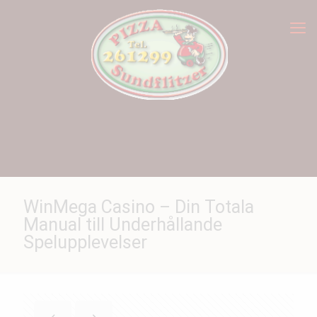
WinMega Casino – Din Totala
Manual till Underhållande
Spelupplevelser