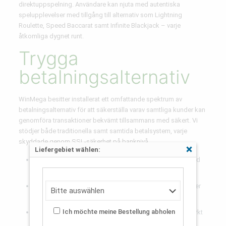
direktuppspelning. Användare kan njuta med autentiska
spelupplevelser med tillgång till alternativ som Lightning
Roulette, Speed Baccarat samt Infinite Blackjack – varje
åtkomliga dygnet runt.
Trygga
betalningsalternativ
WinMega besitter installerat ett omfattande spektrum av
betalningsalternativ för att säkerställa varav samtliga kunder kan
genomföra transaktioner bekvämt tillsammans med säkert. Vi
stödjer både traditionella samt samtida betalsystem, varje
skyddade genom SSL-säkerhet på banknivå.
Liefergebiet wählen:
Schließen
Direktbanksöverföringar genom Trustly tillsammans med
Zimpler med omedelbara samt trygga transaktioner
E-plånböcker inkluderande Skrill, Neteller och MuchBetter
med instant behandling
Ich möchte meine Bestellung abholen
Kreditkort samt betalkort (Visa, Mastercard) med förstärkt
säkerhet