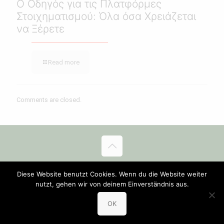
Ο Οδηγός για τις Πλατφόρμες
Στοιχηματισμού: Όλα όσα Χρειάζεται
να Ξέρετε
Read more
Comments are closed.
© 2019 Pizza Sundflitzer. All Rights Reserved.
Diese Website benutzt Cookies. Wenn du die Website weiter
AGB’s
Haftungsausschluß
Datenschutz
nutzt, gehen wir von deinem Einverständnis aus.
Inhaltsstoffe (PDF)
Allergene (PDF)
OK