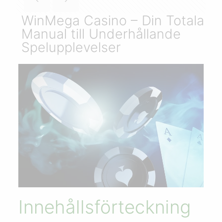
WinMega Casino – Din Totala
Manual till Underhållande
Spelupplevelser
Innehållsförteckning