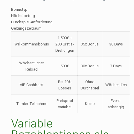
Bonustyp
Höchstbetrag
Durchspiel-Anforderung
Geltungszeitraum
1.500€ +
Willkommensbonus
200 Gratis-
35x Bonus
30 Days
Drehungen
Wöchentlicher
500€
30x Bonus
7 Days
Reload
Bis 20%
Ohne
VIP-Cashback
Wöchentlich
Losses
Durchspiel
Preispool
Event-
Turnier-Teilnahme
Keine
variabel
abhängig
Variable