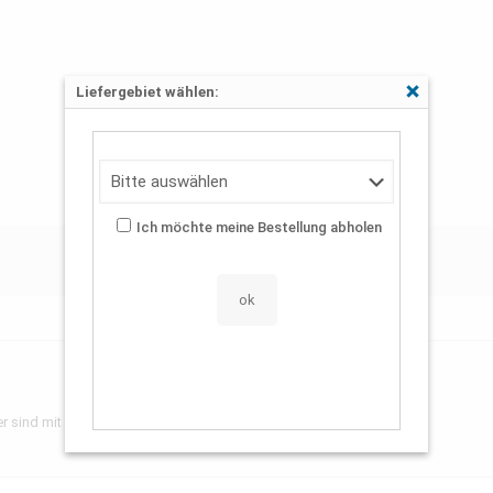
Liefergebiet wählen:
Schließen
Ich möchte meine Bestellung abholen
er sind mit
*
markiert