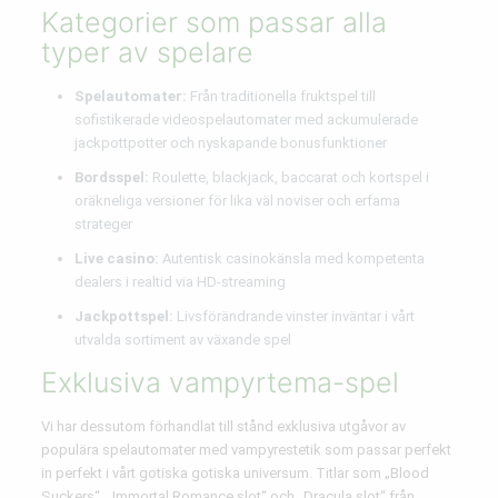
Kategorier som passar alla
typer av spelare
Spelautomater:
Från traditionella fruktspel till
sofistikerade videospelautomater med ackumulerade
jackpottpotter och nyskapande bonusfunktioner
Bordsspel:
Roulette, blackjack, baccarat och kortspel i
oräkneliga versioner för lika väl noviser och erfarna
strateger
Live casino:
Autentisk casinokänsla med kompetenta
dealers i realtid via HD-streaming
Jackpottspel:
Livsförändrande vinster inväntar i vårt
utvalda sortiment av växande spel
Exklusiva vampyrtema-spel
Vi har dessutom förhandlat till stånd exklusiva utgåvor av
populära spelautomater med vampyrestetik som passar perfekt
in perfekt i vårt gotiska gotiska universum. Titlar som „Blood
Suckers“, „Immortal Romance slot“ och „Dracula slot“ från