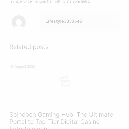
av spel under minuter från valfri plats som helst.
Lifestyle3333645
Related posts
8. August 2026
Spinobon Gaming Hub: The Ultimate
Portal to Top-Tier Digital Casino
Entertainment