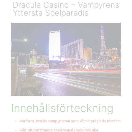
Dracula Casino – Vampyrens
Yttersta Spelparadis
Innehållsförteckning
Varför vi utvalde vampyrtemat som vår särpräglade identitet
Vårt vittomfattande spelarsenal i mörkrets rike