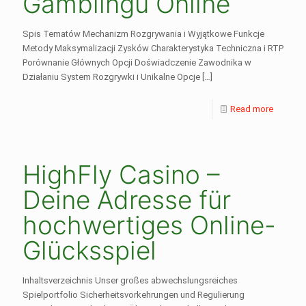
Gamblingu Online
Spis Tematów Mechanizm Rozgrywania i Wyjątkowe Funkcje
Metody Maksymalizacji Zysków Charakterystyka Techniczna i RTP
Porównanie Głównych Opcji Doświadczenie Zawodnika w
Działaniu System Rozgrywki i Unikalne Opcje
[…]
Read more
HighFly Casino –
Deine Adresse für
hochwertiges Online-
Glücksspiel
Inhaltsverzeichnis Unser großes abwechslungsreiches
Spielportfolio Sicherheitsvorkehrungen und Regulierung