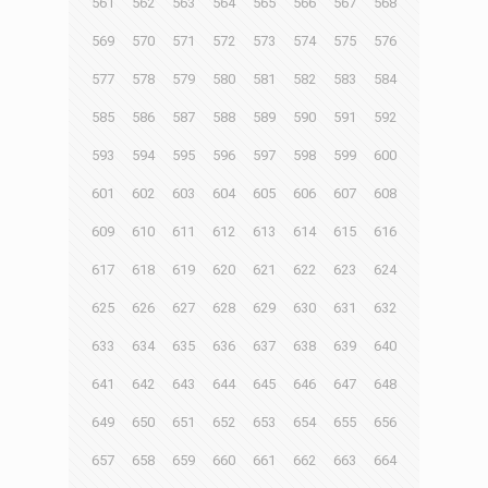
561
562
563
564
565
566
567
568
569
570
571
572
573
574
575
576
577
578
579
580
581
582
583
584
585
586
587
588
589
590
591
592
593
594
595
596
597
598
599
600
601
602
603
604
605
606
607
608
609
610
611
612
613
614
615
616
617
618
619
620
621
622
623
624
625
626
627
628
629
630
631
632
633
634
635
636
637
638
639
640
641
642
643
644
645
646
647
648
649
650
651
652
653
654
655
656
657
658
659
660
661
662
663
664