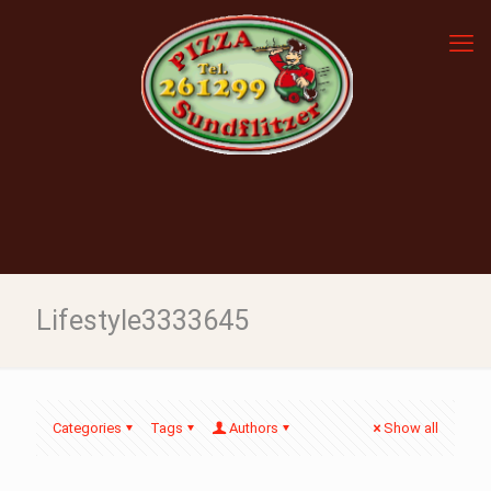
Lifestyle3333645
Categories
Tags
Authors
Show all