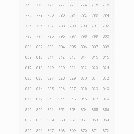
769
770
771
772
773
774
775
776
777
778
779
780
781
782
783
784
785
786
787
788
789
790
791
792
793
794
795
796
797
798
799
800
801
802
803
804
805
806
807
808
809
810
811
812
813
814
815
816
817
818
819
820
821
822
823
824
825
826
827
828
829
830
831
832
833
834
835
836
837
838
839
840
841
842
843
844
845
846
847
848
849
850
851
852
853
854
855
856
857
858
859
860
861
862
863
864
865
866
867
868
869
870
871
872