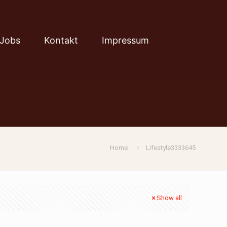
Jobs
Kontakt
Impressum
Home
Lifestyle3333645
Show all