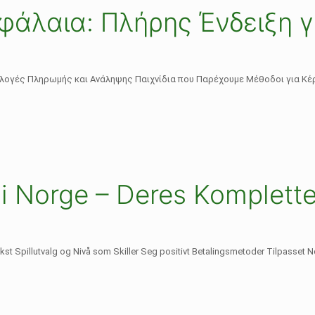
φάλαια: Πλήρης Ένδειξη γ
πιλογές Πληρωμής και Ανάληψης Παιχνίδια που Παρέχουμε Μέθοδοι για Κέ
i Norge – Deres Komplette
kst Spillutvalg og Nivå som Skiller Seg positivt Betalingsmetoder Tilpasset