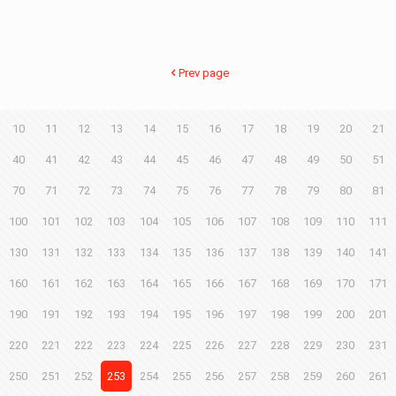
Prev page
10
11
12
13
14
15
16
17
18
19
20
21
40
41
42
43
44
45
46
47
48
49
50
51
70
71
72
73
74
75
76
77
78
79
80
81
100
101
102
103
104
105
106
107
108
109
110
111
130
131
132
133
134
135
136
137
138
139
140
141
160
161
162
163
164
165
166
167
168
169
170
171
190
191
192
193
194
195
196
197
198
199
200
201
220
221
222
223
224
225
226
227
228
229
230
231
250
251
252
253
254
255
256
257
258
259
260
261