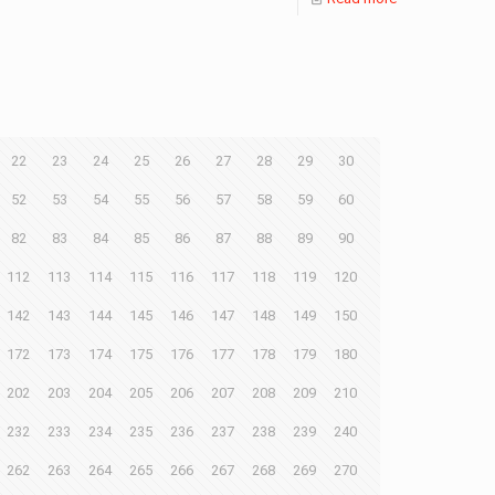
22
23
24
25
26
27
28
29
30
52
53
54
55
56
57
58
59
60
82
83
84
85
86
87
88
89
90
112
113
114
115
116
117
118
119
120
142
143
144
145
146
147
148
149
150
172
173
174
175
176
177
178
179
180
202
203
204
205
206
207
208
209
210
232
233
234
235
236
237
238
239
240
262
263
264
265
266
267
268
269
270