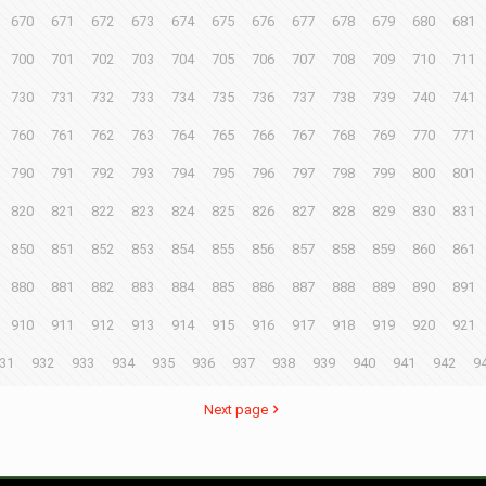
670
671
672
673
674
675
676
677
678
679
680
681
700
701
702
703
704
705
706
707
708
709
710
711
730
731
732
733
734
735
736
737
738
739
740
741
760
761
762
763
764
765
766
767
768
769
770
771
790
791
792
793
794
795
796
797
798
799
800
801
820
821
822
823
824
825
826
827
828
829
830
831
850
851
852
853
854
855
856
857
858
859
860
861
880
881
882
883
884
885
886
887
888
889
890
891
910
911
912
913
914
915
916
917
918
919
920
921
31
932
933
934
935
936
937
938
939
940
941
942
9
Next page