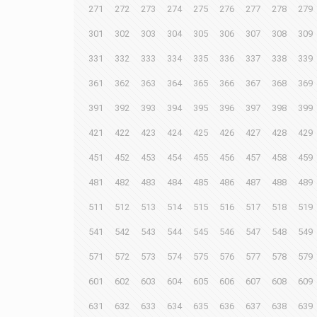
271
272
273
274
275
276
277
278
279
301
302
303
304
305
306
307
308
309
331
332
333
334
335
336
337
338
339
361
362
363
364
365
366
367
368
369
391
392
393
394
395
396
397
398
399
421
422
423
424
425
426
427
428
429
451
452
453
454
455
456
457
458
459
481
482
483
484
485
486
487
488
489
511
512
513
514
515
516
517
518
519
541
542
543
544
545
546
547
548
549
571
572
573
574
575
576
577
578
579
601
602
603
604
605
606
607
608
609
631
632
633
634
635
636
637
638
639