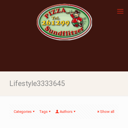
Lifestyle3333645
Categories
Tags
Authors
Show all