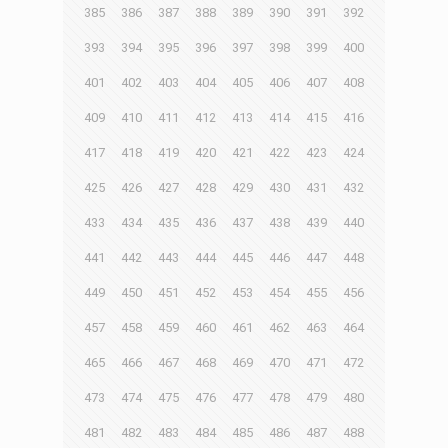
385
386
387
388
389
390
391
392
393
394
395
396
397
398
399
400
401
402
403
404
405
406
407
408
409
410
411
412
413
414
415
416
417
418
419
420
421
422
423
424
425
426
427
428
429
430
431
432
433
434
435
436
437
438
439
440
441
442
443
444
445
446
447
448
449
450
451
452
453
454
455
456
457
458
459
460
461
462
463
464
465
466
467
468
469
470
471
472
473
474
475
476
477
478
479
480
481
482
483
484
485
486
487
488