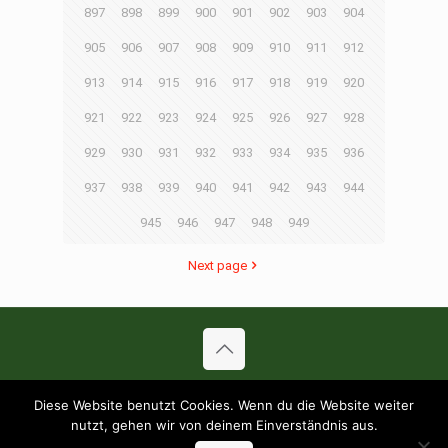
897
898
899
900
901
902
903
904
905
906
907
908
909
910
911
912
913
914
915
916
917
918
919
920
921
922
923
924
925
926
927
928
929
930
931
932
933
934
935
936
937
938
939
940
941
942
943
944
945
946
947
948
949
Next page
© 2019 Pizza Sundflitzer. All Rights Reserved.
Diese Website benutzt Cookies. Wenn du die Website weiter
AGB’s
Haftungsausschluß
Datenschutz
nutzt, gehen wir von deinem Einverständnis aus.
Inhaltsstoffe (PDF)
Allergene (PDF)