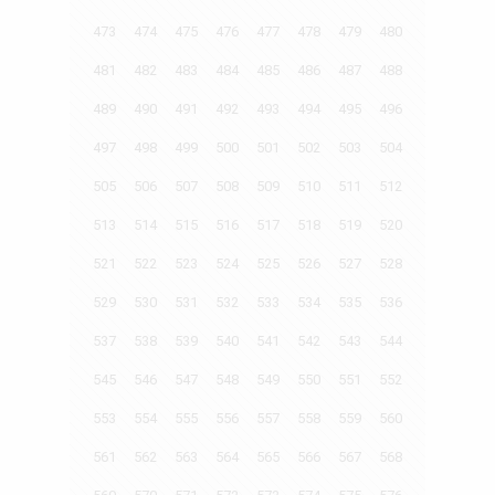
473
474
475
476
477
478
479
480
481
482
483
484
485
486
487
488
489
490
491
492
493
494
495
496
497
498
499
500
501
502
503
504
505
506
507
508
509
510
511
512
513
514
515
516
517
518
519
520
521
522
523
524
525
526
527
528
529
530
531
532
533
534
535
536
537
538
539
540
541
542
543
544
545
546
547
548
549
550
551
552
553
554
555
556
557
558
559
560
561
562
563
564
565
566
567
568