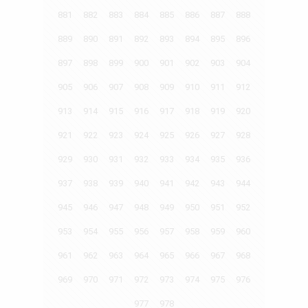
881
882
883
884
885
886
887
888
889
890
891
892
893
894
895
896
897
898
899
900
901
902
903
904
905
906
907
908
909
910
911
912
913
914
915
916
917
918
919
920
921
922
923
924
925
926
927
928
929
930
931
932
933
934
935
936
937
938
939
940
941
942
943
944
945
946
947
948
949
950
951
952
953
954
955
956
957
958
959
960
961
962
963
964
965
966
967
968
969
970
971
972
973
974
975
976
977
978