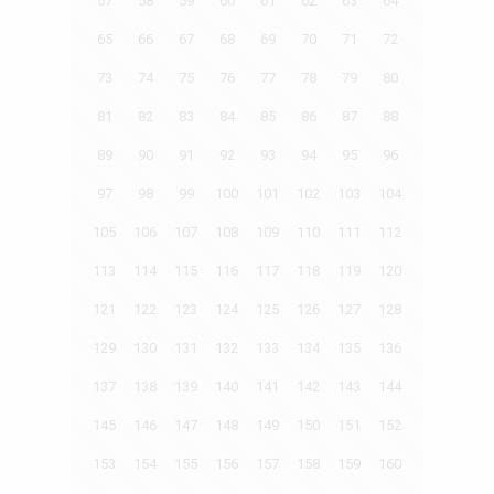
57
58
59
60
61
62
63
64
65
66
67
68
69
70
71
72
73
74
75
76
77
78
79
80
81
82
83
84
85
86
87
88
89
90
91
92
93
94
95
96
97
98
99
100
101
102
103
104
105
106
107
108
109
110
111
112
113
114
115
116
117
118
119
120
121
122
123
124
125
126
127
128
129
130
131
132
133
134
135
136
137
138
139
140
141
142
143
144
145
146
147
148
149
150
151
152
153
154
155
156
157
158
159
160