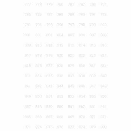
777
778
779
780
781
782
783
784
785
786
787
788
789
790
791
792
793
794
795
796
797
798
799
800
801
802
803
804
805
806
807
808
809
810
811
812
813
814
815
816
817
818
819
820
821
822
823
824
825
826
827
828
829
830
831
832
833
834
835
836
837
838
839
840
841
842
843
844
845
846
847
848
849
850
851
852
853
854
855
856
857
858
859
860
861
862
863
864
865
866
867
868
869
870
871
872
873
874
875
876
877
878
879
880