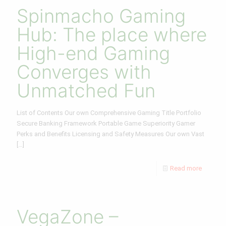
Spinmacho Gaming
Hub: The place where
High-end Gaming
Converges with
Unmatched Fun
List of Contents Our own Comprehensive Gaming Title Portfolio
Secure Banking Framework Portable Game Superiority Gamer
Perks and Benefits Licensing and Safety Measures Our own Vast
[…]
Read more
VegaZone –