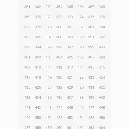
361
362
363
364
365
366
367
368
369
370
371
372
373
374
375
376
377
378
379
380
381
382
383
384
385
386
387
388
389
390
391
392
393
394
395
396
397
398
399
400
401
402
403
404
405
406
407
408
409
410
411
412
413
414
415
416
417
418
419
420
421
422
423
424
425
426
427
428
429
430
431
432
433
434
435
436
437
438
439
440
441
442
443
444
445
446
447
448
449
450
451
452
453
454
455
456
457
458
459
460
461
462
463
464