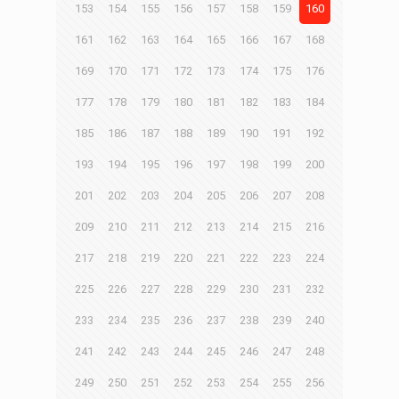
153
154
155
156
157
158
159
160
161
162
163
164
165
166
167
168
169
170
171
172
173
174
175
176
177
178
179
180
181
182
183
184
185
186
187
188
189
190
191
192
193
194
195
196
197
198
199
200
201
202
203
204
205
206
207
208
209
210
211
212
213
214
215
216
217
218
219
220
221
222
223
224
225
226
227
228
229
230
231
232
233
234
235
236
237
238
239
240
241
242
243
244
245
246
247
248
249
250
251
252
253
254
255
256