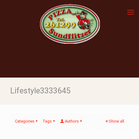
Lifestyle3333645
Categories
Tags
Authors
Show all