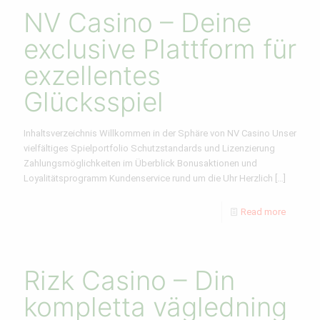
NV Casino – Deine
exclusive Plattform für
exzellentes
Glücksspiel
Inhaltsverzeichnis Willkommen in der Sphäre von NV Casino Unser
vielfältiges Spielportfolio Schutzstandards und Lizenzierung
Zahlungsmöglichkeiten im Überblick Bonusaktionen und
Loyalitätsprogramm Kundenservice rund um die Uhr Herzlich
[…]
Read more
Rizk Casino – Din
kompletta vägledning