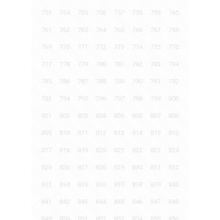
753
754
755
756
757
758
759
760
761
762
763
764
765
766
767
768
769
770
771
772
773
774
775
776
777
778
779
780
781
782
783
784
785
786
787
788
789
790
791
792
793
794
795
796
797
798
799
800
801
802
803
804
805
806
807
808
809
810
811
812
813
814
815
816
817
818
819
820
821
822
823
824
825
826
827
828
829
830
831
832
833
834
835
836
837
838
839
840
841
842
843
844
845
846
847
848
849
850
851
852
853
854
855
856