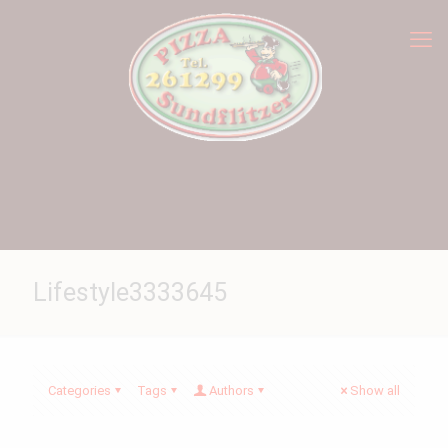
Lifestyle3333645
Categories
Tags
Authors
Show all