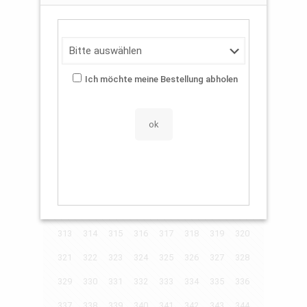
241
242
243
244
245
246
247
248
249
250
251
252
253
254
255
256
257
258
259
260
261
262
263
264
Ich möchte meine Bestellung abholen
265
266
267
268
269
270
271
272
273
274
275
276
277
278
279
280
281
282
283
284
285
286
287
288
289
290
291
292
293
294
295
296
297
298
299
300
301
302
303
304
305
306
307
308
309
310
311
312
313
314
315
316
317
318
319
320
321
322
323
324
325
326
327
328
329
330
331
332
333
334
335
336
337
338
339
340
341
342
343
344