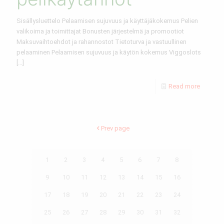
Sisällysluettelo Pelaamisen sujuvuus ja käyttäjäkokemus Pelien
valikoima ja toimittajat Bonusten järjestelmä ja promootiot
Maksuvaihtoehdot ja rahannostot Tietoturva ja vastuullinen
pelaaminen Pelaamisen sujuvuus ja käytön kokemus Viggoslots
[…]
Read more
Prev page
1
2
3
4
5
6
7
8
9
10
11
12
13
14
15
16
17
18
19
20
21
22
23
24
25
26
27
28
29
30
31
32