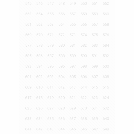
545
546
547
548
549
550
551
552
553
554
555
556
557
558
559
560
561
562
563
564
565
566
567
568
569
570
571
572
573
574
575
576
577
578
579
580
581
582
583
584
585
586
587
588
589
590
591
592
593
594
595
596
597
598
599
600
601
602
603
604
605
606
607
608
609
610
611
612
613
614
615
616
617
618
619
620
621
622
623
624
625
626
627
628
629
630
631
632
633
634
635
636
637
638
639
640
641
642
643
644
645
646
647
648