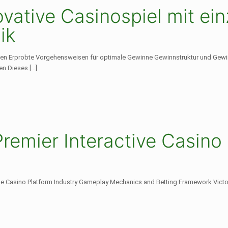
ative Casinospiel mit ein
ik
en Erprobte Vorgehensweisen für optimale Gewinne Gewinnstruktur und Gewinn
en Dieses
[…]
remier Interactive Casino
the Casino Platform Industry Gameplay Mechanics and Betting Framework Victor