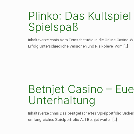
Plinko: Das Kultspie
Spielspaß
Inhaltsverzeichnis Vom Fernsehstudio in die Online-Casino-
Erfolg Unterschiedliche Versionen und Risikolevel Vom
[…]
Betnjet Casino – Eue
Unterhaltung
Inhaltsverzeichnis Das breitgefächertes Spielportfolio Sich
umfangreiches Spielportfolio Auf Betnjet warten
[…]