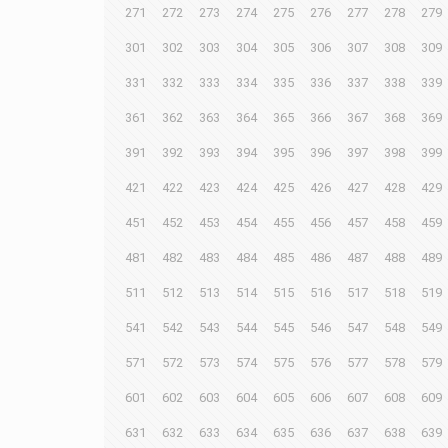
271
272
273
274
275
276
277
278
279
301
302
303
304
305
306
307
308
309
331
332
333
334
335
336
337
338
339
361
362
363
364
365
366
367
368
369
391
392
393
394
395
396
397
398
399
421
422
423
424
425
426
427
428
429
451
452
453
454
455
456
457
458
459
481
482
483
484
485
486
487
488
489
511
512
513
514
515
516
517
518
519
541
542
543
544
545
546
547
548
549
571
572
573
574
575
576
577
578
579
601
602
603
604
605
606
607
608
609
631
632
633
634
635
636
637
638
639