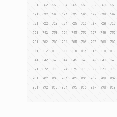
661
662
663
664
665
666
667
668
669
691
692
693
694
695
696
697
698
699
721
722
723
724
725
726
727
728
729
751
752
753
754
755
756
757
758
759
781
782
783
784
785
786
787
788
789
811
812
813
814
815
816
817
818
819
841
842
843
844
845
846
847
848
849
871
872
873
874
875
876
877
878
879
901
902
903
904
905
906
907
908
909
931
932
933
934
935
936
937
938
939