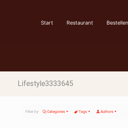
Start
Restaurant
Bestelle
Lifestyle3333645
Filter by
Categories
Tags
Authors