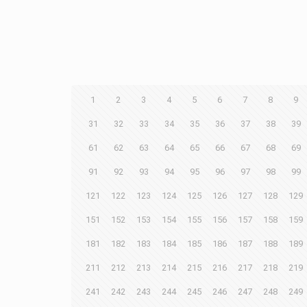
1
2
3
4
5
6
7
8
9
31
32
33
34
35
36
37
38
39
61
62
63
64
65
66
67
68
69
91
92
93
94
95
96
97
98
99
121
122
123
124
125
126
127
128
129
151
152
153
154
155
156
157
158
159
181
182
183
184
185
186
187
188
189
211
212
213
214
215
216
217
218
219
241
242
243
244
245
246
247
248
249