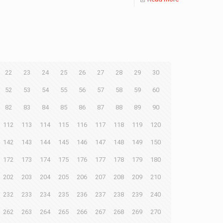
22
23
24
25
26
27
28
29
30
52
53
54
55
56
57
58
59
60
82
83
84
85
86
87
88
89
90
112
113
114
115
116
117
118
119
120
142
143
144
145
146
147
148
149
150
172
173
174
175
176
177
178
179
180
202
203
204
205
206
207
208
209
210
232
233
234
235
236
237
238
239
240
262
263
264
265
266
267
268
269
270