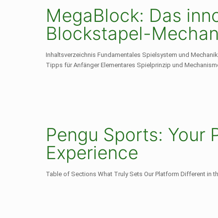
MegaBlock: Das innov
Blockstapel-Mechan
Inhaltsverzeichnis Fundamentales Spielsystem und Mechanik
Tipps für Anfänger Elementares Spielprinzip und Mechanism
Pengu Sports: Your P
Experience
Table of Sections What Truly Sets Our Platform Different in 