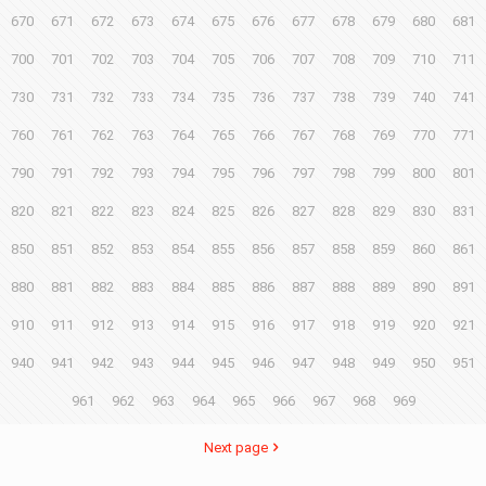
670
671
672
673
674
675
676
677
678
679
680
681
700
701
702
703
704
705
706
707
708
709
710
711
730
731
732
733
734
735
736
737
738
739
740
741
760
761
762
763
764
765
766
767
768
769
770
771
790
791
792
793
794
795
796
797
798
799
800
801
820
821
822
823
824
825
826
827
828
829
830
831
850
851
852
853
854
855
856
857
858
859
860
861
880
881
882
883
884
885
886
887
888
889
890
891
910
911
912
913
914
915
916
917
918
919
920
921
940
941
942
943
944
945
946
947
948
949
950
951
961
962
963
964
965
966
967
968
969
Next page