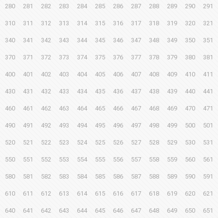
280
281
282
283
284
285
286
287
288
289
290
291
310
311
312
313
314
315
316
317
318
319
320
321
340
341
342
343
344
345
346
347
348
349
350
351
370
371
372
373
374
375
376
377
378
379
380
381
400
401
402
403
404
405
406
407
408
409
410
411
430
431
432
433
434
435
436
437
438
439
440
441
460
461
462
463
464
465
466
467
468
469
470
471
490
491
492
493
494
495
496
497
498
499
500
501
520
521
522
523
524
525
526
527
528
529
530
531
550
551
552
553
554
555
556
557
558
559
560
561
580
581
582
583
584
585
586
587
588
589
590
591
610
611
612
613
614
615
616
617
618
619
620
621
640
641
642
643
644
645
646
647
648
649
650
651