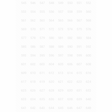
545
546
547
548
549
550
551
552
553
554
555
556
557
558
559
560
561
562
563
564
565
566
567
568
569
570
571
572
573
574
575
576
577
578
579
580
581
582
583
584
585
586
587
588
589
590
591
592
593
594
595
596
597
598
599
600
601
602
603
604
605
606
607
608
609
610
611
612
613
614
615
616
617
618
619
620
621
622
623
624
625
626
627
628
629
630
631
632
633
634
635
636
637
638
639
640
641
642
643
644
645
646
647
648