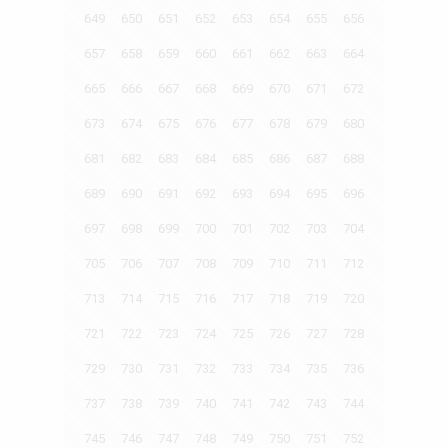
649
650
651
652
653
654
655
656
657
658
659
660
661
662
663
664
665
666
667
668
669
670
671
672
673
674
675
676
677
678
679
680
681
682
683
684
685
686
687
688
689
690
691
692
693
694
695
696
697
698
699
700
701
702
703
704
705
706
707
708
709
710
711
712
713
714
715
716
717
718
719
720
721
722
723
724
725
726
727
728
729
730
731
732
733
734
735
736
737
738
739
740
741
742
743
744
745
746
747
748
749
750
751
752