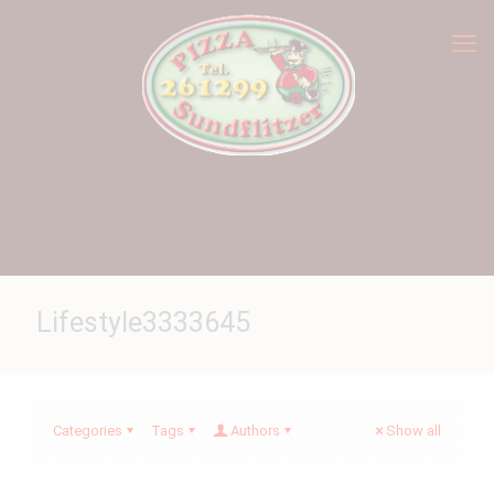
Lifestyle3333645
Categories
Tags
Authors
Show all