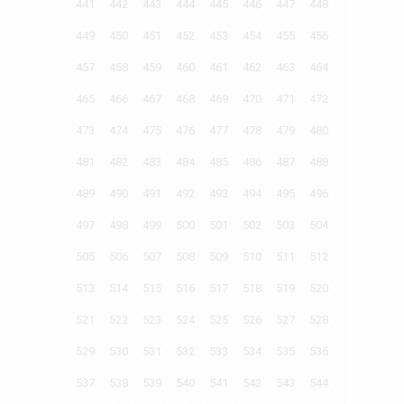
441
442
443
444
445
446
447
448
449
450
451
452
453
454
455
456
457
458
459
460
461
462
463
464
465
466
467
468
469
470
471
472
473
474
475
476
477
478
479
480
481
482
483
484
485
486
487
488
489
490
491
492
493
494
495
496
497
498
499
500
501
502
503
504
505
506
507
508
509
510
511
512
513
514
515
516
517
518
519
520
521
522
523
524
525
526
527
528
529
530
531
532
533
534
535
536
537
538
539
540
541
542
543
544