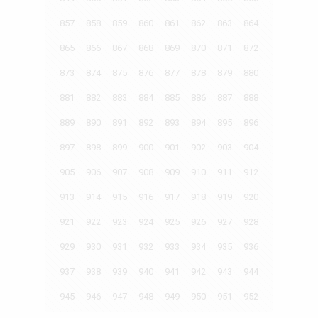
857
858
859
860
861
862
863
864
865
866
867
868
869
870
871
872
873
874
875
876
877
878
879
880
881
882
883
884
885
886
887
888
889
890
891
892
893
894
895
896
897
898
899
900
901
902
903
904
905
906
907
908
909
910
911
912
913
914
915
916
917
918
919
920
921
922
923
924
925
926
927
928
929
930
931
932
933
934
935
936
937
938
939
940
941
942
943
944
945
946
947
948
949
950
951
952