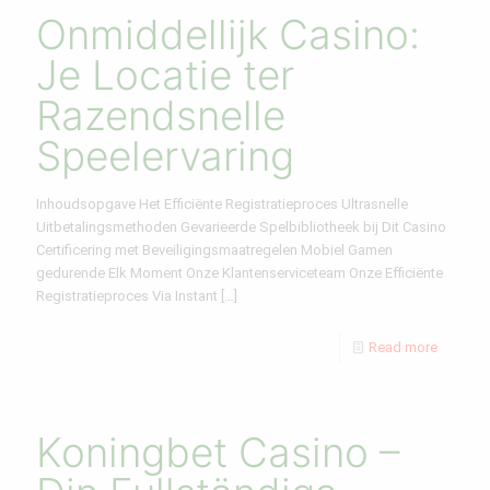
Onmiddellijk Casino:
Je Locatie ter
Razendsnelle
Speelervaring
Inhoudsopgave Het Efficiënte Registratieproces Ultrasnelle
Uitbetalingsmethoden Gevarieerde Spelbibliotheek bij Dit Casino
Certificering met Beveiligingsmaatregelen Mobiel Gamen
gedurende Elk Moment Onze Klantenserviceteam Onze Efficiënte
Registratieproces Via Instant
[…]
Read more
Koningbet Casino –