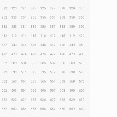
322
323
324
325
326
327
328
329
330
352
353
354
355
356
357
358
359
360
382
383
384
385
386
387
388
389
390
412
413
414
415
416
417
418
419
420
442
443
444
445
446
447
448
449
450
472
473
474
475
476
477
478
479
480
502
503
504
505
506
507
508
509
510
532
533
534
535
536
537
538
539
540
562
563
564
565
566
567
568
569
570
592
593
594
595
596
597
598
599
600
622
623
624
625
626
627
628
629
630
652
653
654
655
656
657
658
659
660