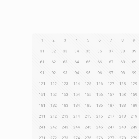
1
2
3
4
5
6
7
8
9
31
32
33
34
35
36
37
38
39
61
62
63
64
65
66
67
68
69
91
92
93
94
95
96
97
98
99
121
122
123
124
125
126
127
128
129
151
152
153
154
155
156
157
158
159
181
182
183
184
185
186
187
188
189
211
212
213
214
215
216
217
218
219
241
242
243
244
245
246
247
248
249
271
272
273
274
275
276
277
278
279