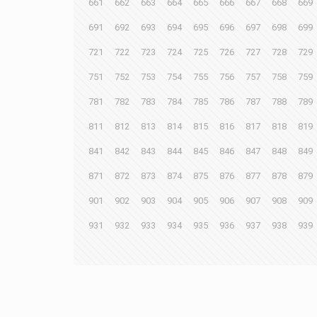
661
662
663
664
665
666
667
668
669
691
692
693
694
695
696
697
698
699
721
722
723
724
725
726
727
728
729
751
752
753
754
755
756
757
758
759
781
782
783
784
785
786
787
788
789
811
812
813
814
815
816
817
818
819
841
842
843
844
845
846
847
848
849
871
872
873
874
875
876
877
878
879
901
902
903
904
905
906
907
908
909
931
932
933
934
935
936
937
938
939