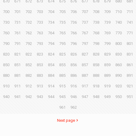
670
671
672
673
674
675
676
677
678
679
680
681
700
701
702
703
704
705
706
707
708
709
710
711
730
731
732
733
734
735
736
737
738
739
740
741
760
761
762
763
764
765
766
767
768
769
770
771
790
791
792
793
794
795
796
797
798
799
800
801
820
821
822
823
824
825
826
827
828
829
830
831
850
851
852
853
854
855
856
857
858
859
860
861
880
881
882
883
884
885
886
887
888
889
890
891
910
911
912
913
914
915
916
917
918
919
920
921
940
941
942
943
944
945
946
947
948
949
950
951
961
962
Next page