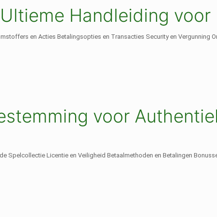
 Ultieme Handleiding voor
stoffers en Acties Betalingsopties en Transacties Security en Vergunning 
stemming voor Authentiek
 Spelcollectie Licentie en Veiligheid Betaalmethoden en Betalingen Bonuss