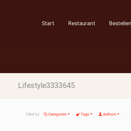
Start
Restaurant
Bestelle
Lifestyle3333645
Filter by
Categories
Tags
Authors