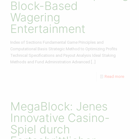
Block-Based
Wagering
Entertainment
Index of Sections Fundamental Game Principles and
Computational Basis Strategic Method to Optimizing Profits
Technical Specifications and Payout Analysis Ideal Staking
Methods and Fund Administration Advanced
[…]
Read more
MegaBlock: Jenes
Innovative Casino-
Spiel durch