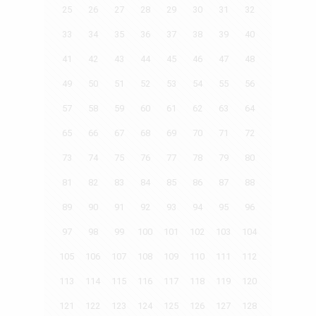
25
26
27
28
29
30
31
32
33
34
35
36
37
38
39
40
41
42
43
44
45
46
47
48
49
50
51
52
53
54
55
56
57
58
59
60
61
62
63
64
65
66
67
68
69
70
71
72
73
74
75
76
77
78
79
80
81
82
83
84
85
86
87
88
89
90
91
92
93
94
95
96
97
98
99
100
101
102
103
104
105
106
107
108
109
110
111
112
113
114
115
116
117
118
119
120
121
122
123
124
125
126
127
128