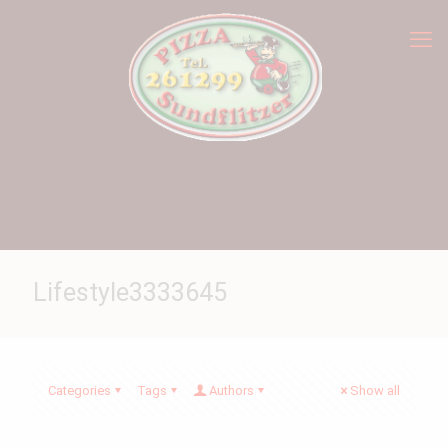
Lifestyle3333645
Categories
Tags
Authors
Show all