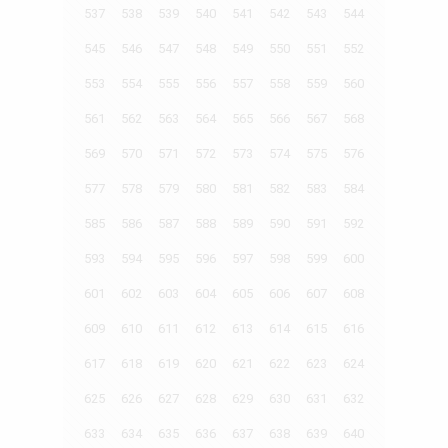
537
538
539
540
541
542
543
544
545
546
547
548
549
550
551
552
553
554
555
556
557
558
559
560
561
562
563
564
565
566
567
568
569
570
571
572
573
574
575
576
577
578
579
580
581
582
583
584
585
586
587
588
589
590
591
592
593
594
595
596
597
598
599
600
601
602
603
604
605
606
607
608
609
610
611
612
613
614
615
616
617
618
619
620
621
622
623
624
625
626
627
628
629
630
631
632
633
634
635
636
637
638
639
640