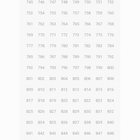
745
746
747
748
749
750
751
752
753
754
755
756
757
758
759
760
761
762
763
764
765
766
767
768
769
770
771
772
773
774
775
776
777
778
779
780
781
782
783
784
785
786
787
788
789
790
791
792
793
794
795
796
797
798
799
800
801
802
803
804
805
806
807
808
809
810
811
812
813
814
815
816
817
818
819
820
821
822
823
824
825
826
827
828
829
830
831
832
833
834
835
836
837
838
839
840
841
842
843
844
845
846
847
848