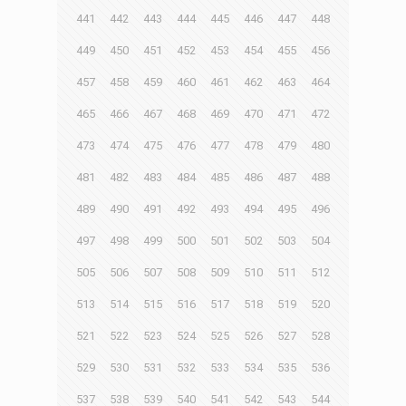
441
442
443
444
445
446
447
448
449
450
451
452
453
454
455
456
457
458
459
460
461
462
463
464
465
466
467
468
469
470
471
472
473
474
475
476
477
478
479
480
481
482
483
484
485
486
487
488
489
490
491
492
493
494
495
496
497
498
499
500
501
502
503
504
505
506
507
508
509
510
511
512
513
514
515
516
517
518
519
520
521
522
523
524
525
526
527
528
529
530
531
532
533
534
535
536
537
538
539
540
541
542
543
544