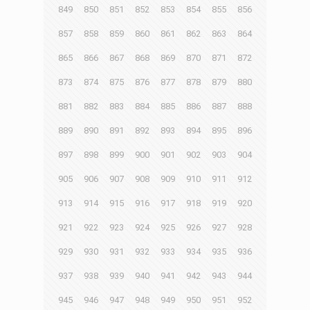
849
850
851
852
853
854
855
856
857
858
859
860
861
862
863
864
865
866
867
868
869
870
871
872
873
874
875
876
877
878
879
880
881
882
883
884
885
886
887
888
889
890
891
892
893
894
895
896
897
898
899
900
901
902
903
904
905
906
907
908
909
910
911
912
913
914
915
916
917
918
919
920
921
922
923
924
925
926
927
928
929
930
931
932
933
934
935
936
937
938
939
940
941
942
943
944
945
946
947
948
949
950
951
952