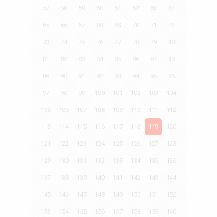
57
58
59
60
61
62
63
64
65
66
67
68
69
70
71
72
73
74
75
76
77
78
79
80
81
82
83
84
85
86
87
88
89
90
91
92
93
94
95
96
97
98
99
100
101
102
103
104
105
106
107
108
109
110
111
112
113
114
115
116
117
118
119
120
121
122
123
124
125
126
127
128
129
130
131
132
133
134
135
136
137
138
139
140
141
142
143
144
145
146
147
148
149
150
151
152
153
154
155
156
157
158
159
160