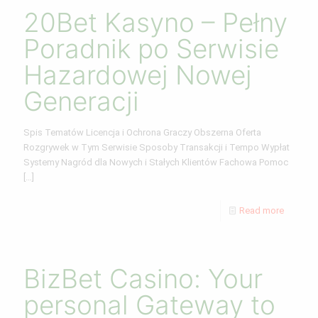
20Bet Kasyno – Pełny
Poradnik po Serwisie
Hazardowej Nowej
Generacji
Spis Tematów Licencja i Ochrona Graczy Obszerna Oferta
Rozgrywek w Tym Serwisie Sposoby Transakcji i Tempo Wypłat
Systemy Nagród dla Nowych i Stałych Klientów Fachowa Pomoc
[…]
Read more
BizBet Casino: Your
personal Gateway to