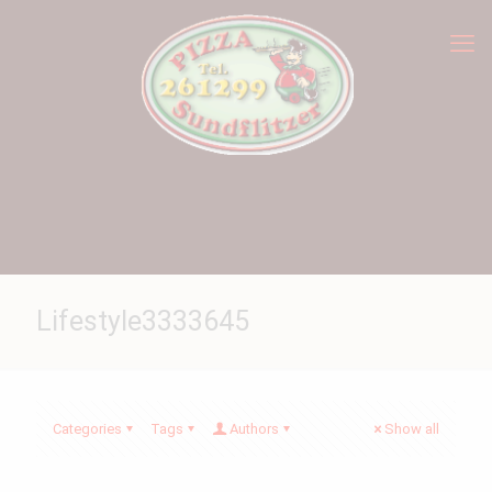
Lifestyle3333645
Categories
Tags
Authors
Show all