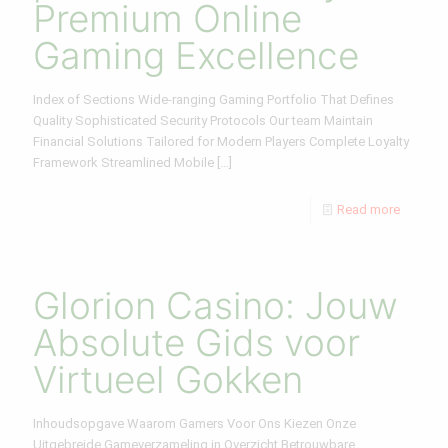
Premium Online
Gaming Excellence
Index of Sections Wide-ranging Gaming Portfolio That Defines
Quality Sophisticated Security Protocols Our team Maintain
Financial Solutions Tailored for Modern Players Complete Loyalty
Framework Streamlined Mobile
[…]
Read more
Glorion Casino: Jouw
Absolute Gids voor
Virtueel Gokken
Inhoudsopgave Waarom Gamers Voor Ons Kiezen Onze
Uitgebreide Gameverzameling in Overzicht Betrouwbare