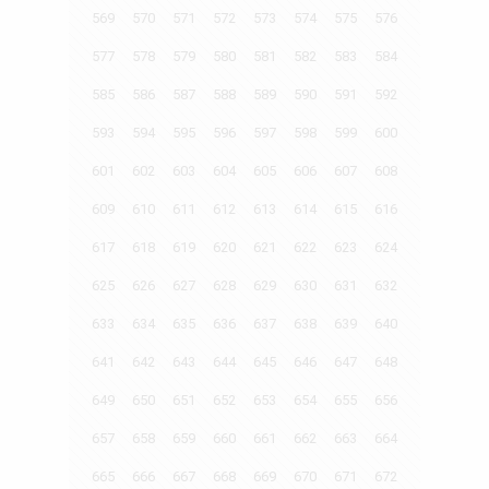
569
570
571
572
573
574
575
576
577
578
579
580
581
582
583
584
585
586
587
588
589
590
591
592
593
594
595
596
597
598
599
600
601
602
603
604
605
606
607
608
609
610
611
612
613
614
615
616
617
618
619
620
621
622
623
624
625
626
627
628
629
630
631
632
633
634
635
636
637
638
639
640
641
642
643
644
645
646
647
648
649
650
651
652
653
654
655
656
657
658
659
660
661
662
663
664
665
666
667
668
669
670
671
672