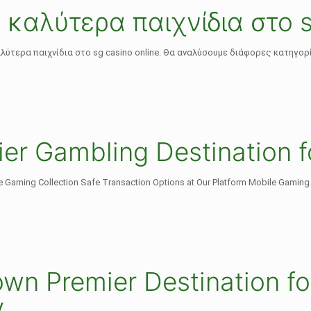
 καλύτερα παιχνίδια στο s
λύτερα παιχνίδια στο sg casino online. Θα αναλύσουμε διάφορες κατηγορί
er Gambling Destination fo
e Gaming Collection Safe Transaction Options at Our Platform Mobile Gamin
own Premier Destination 
y