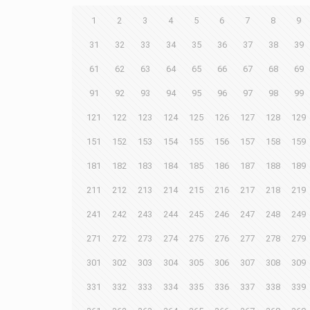
1
2
3
4
5
6
7
8
9
31
32
33
34
35
36
37
38
39
61
62
63
64
65
66
67
68
69
91
92
93
94
95
96
97
98
99
121
122
123
124
125
126
127
128
129
151
152
153
154
155
156
157
158
159
181
182
183
184
185
186
187
188
189
211
212
213
214
215
216
217
218
219
241
242
243
244
245
246
247
248
249
271
272
273
274
275
276
277
278
279
301
302
303
304
305
306
307
308
309
331
332
333
334
335
336
337
338
339