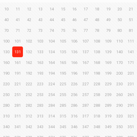
10
11
12
13
14
15
16
17
18
19
20
21
40
41
42
43
44
45
46
47
48
49
50
51
70
71
72
73
74
75
76
77
78
79
80
81
100
101
102
103
104
105
106
107
108
109
110
111
130
131
132
133
134
135
136
137
138
139
140
141
160
161
162
163
164
165
166
167
168
169
170
171
190
191
192
193
194
195
196
197
198
199
200
201
220
221
222
223
224
225
226
227
228
229
230
231
250
251
252
253
254
255
256
257
258
259
260
261
280
281
282
283
284
285
286
287
288
289
290
291
310
311
312
313
314
315
316
317
318
319
320
321
340
341
342
343
344
345
346
347
348
349
350
351