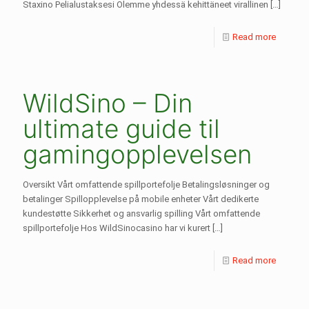
Staxino Pelialustaksesi Olemme yhdessä kehittäneet virallinen
[…]
Read more
WildSino – Din
ultimate guide til
gamingopplevelsen
Oversikt Vårt omfattende spillportefolje Betalingsløsninger og
betalinger Spillopplevelse på mobile enheter Vårt dedikerte
kundestøtte Sikkerhet og ansvarlig spilling Vårt omfattende
spillportefolje Hos WildSinocasino har vi kurert
[…]
Read more