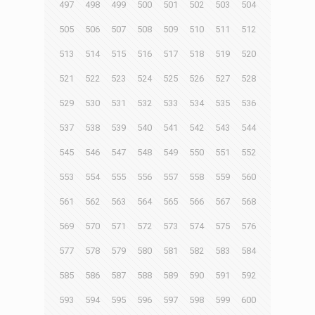
497
498
499
500
501
502
503
504
505
506
507
508
509
510
511
512
513
514
515
516
517
518
519
520
521
522
523
524
525
526
527
528
529
530
531
532
533
534
535
536
537
538
539
540
541
542
543
544
545
546
547
548
549
550
551
552
553
554
555
556
557
558
559
560
561
562
563
564
565
566
567
568
569
570
571
572
573
574
575
576
577
578
579
580
581
582
583
584
585
586
587
588
589
590
591
592
593
594
595
596
597
598
599
600