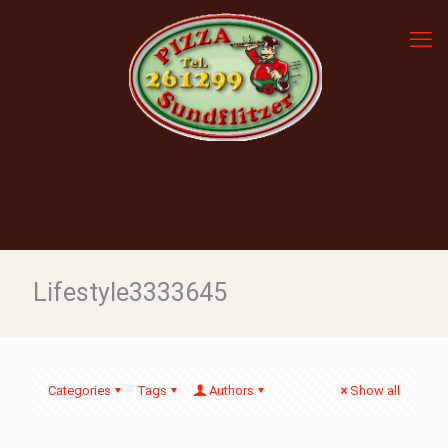
Lifestyle3333645
Categories
Tags
Authors
Show all