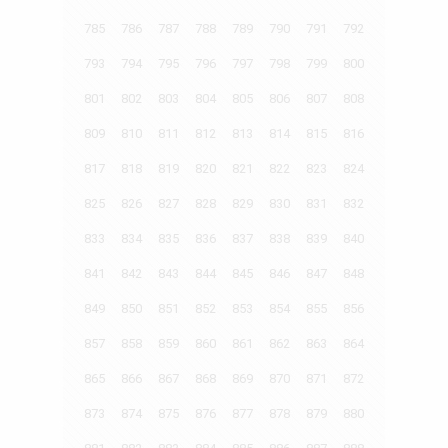
785
786
787
788
789
790
791
792
793
794
795
796
797
798
799
800
801
802
803
804
805
806
807
808
809
810
811
812
813
814
815
816
817
818
819
820
821
822
823
824
825
826
827
828
829
830
831
832
833
834
835
836
837
838
839
840
841
842
843
844
845
846
847
848
849
850
851
852
853
854
855
856
857
858
859
860
861
862
863
864
865
866
867
868
869
870
871
872
873
874
875
876
877
878
879
880