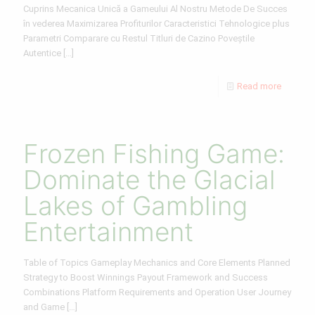
Cuprins Mecanica Unică a Gameului Al Nostru Metode De Succes
în vederea Maximizarea Profiturilor Caracteristici Tehnologice plus
Parametri Comparare cu Restul Titluri de Cazino Poveștile
Autentice
[…]
Read more
Frozen Fishing Game:
Dominate the Glacial
Lakes of Gambling
Entertainment
Table of Topics Gameplay Mechanics and Core Elements Planned
Strategy to Boost Winnings Payout Framework and Success
Combinations Platform Requirements and Operation User Journey
and Game
[…]