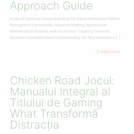
Approach Guide
Index of Sections Comprehending Our Game Mechanics Pattern
Recognition Frameworks Advanced Betting Approaches
Mathematical Analysis and Information Tracking Common
Mistakes Gamblers Make Understanding Our Play Mechanics
[…]
Read more
Chicken Road Jocul:
Manualul Integral al
Titlului de Gaming
What Transformă
Distracția