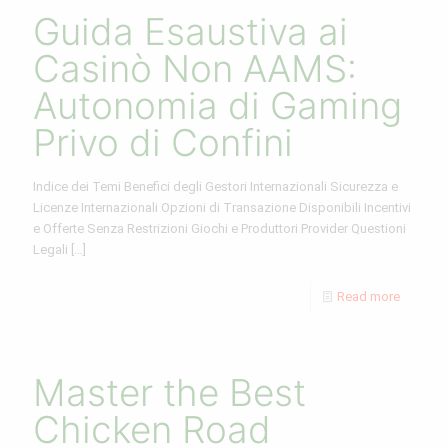
Guida Esaustiva ai
Casinò Non AAMS:
Autonomia di Gaming
Privo di Confini
Indice dei Temi Benefici degli Gestori Internazionali Sicurezza e
Licenze Internazionali Opzioni di Transazione Disponibili Incentivi
e Offerte Senza Restrizioni Giochi e Produttori Provider Questioni
Legali
[…]
Read more
Master the Best
Chicken Road