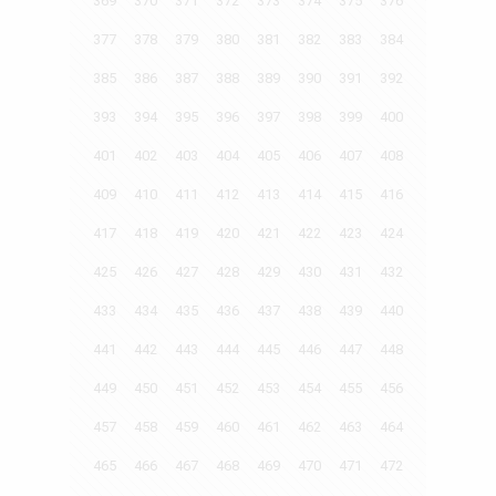
369
370
371
372
373
374
375
376
377
378
379
380
381
382
383
384
385
386
387
388
389
390
391
392
393
394
395
396
397
398
399
400
401
402
403
404
405
406
407
408
409
410
411
412
413
414
415
416
417
418
419
420
421
422
423
424
425
426
427
428
429
430
431
432
433
434
435
436
437
438
439
440
441
442
443
444
445
446
447
448
449
450
451
452
453
454
455
456
457
458
459
460
461
462
463
464
465
466
467
468
469
470
471
472