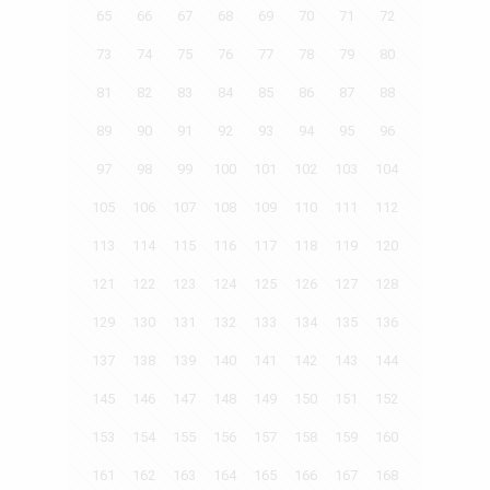
65
66
67
68
69
70
71
72
73
74
75
76
77
78
79
80
81
82
83
84
85
86
87
88
89
90
91
92
93
94
95
96
97
98
99
100
101
102
103
104
105
106
107
108
109
110
111
112
113
114
115
116
117
118
119
120
121
122
123
124
125
126
127
128
129
130
131
132
133
134
135
136
137
138
139
140
141
142
143
144
145
146
147
148
149
150
151
152
153
154
155
156
157
158
159
160
161
162
163
164
165
166
167
168