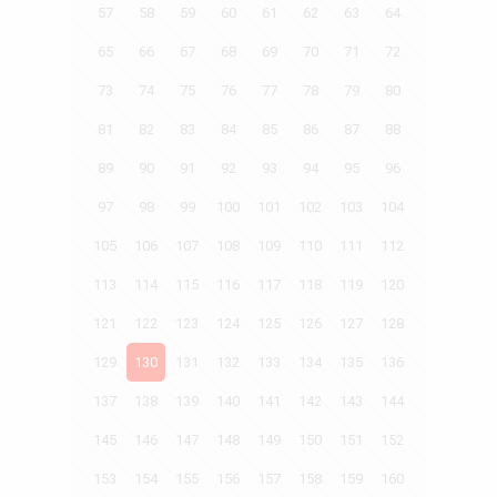
57
58
59
60
61
62
63
64
65
66
67
68
69
70
71
72
73
74
75
76
77
78
79
80
81
82
83
84
85
86
87
88
89
90
91
92
93
94
95
96
97
98
99
100
101
102
103
104
105
106
107
108
109
110
111
112
113
114
115
116
117
118
119
120
121
122
123
124
125
126
127
128
129
130
131
132
133
134
135
136
137
138
139
140
141
142
143
144
145
146
147
148
149
150
151
152
153
154
155
156
157
158
159
160