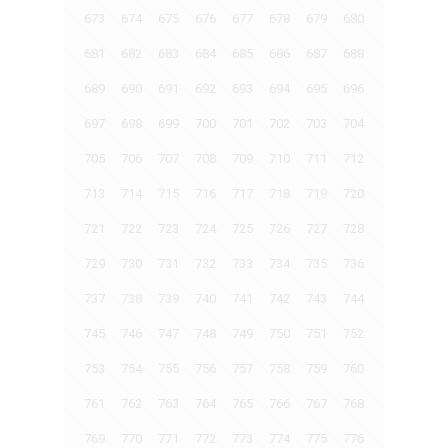
673
674
675
676
677
678
679
680
681
682
683
684
685
686
687
688
689
690
691
692
693
694
695
696
697
698
699
700
701
702
703
704
705
706
707
708
709
710
711
712
713
714
715
716
717
718
719
720
721
722
723
724
725
726
727
728
729
730
731
732
733
734
735
736
737
738
739
740
741
742
743
744
745
746
747
748
749
750
751
752
753
754
755
756
757
758
759
760
761
762
763
764
765
766
767
768
769
770
771
772
773
774
775
776