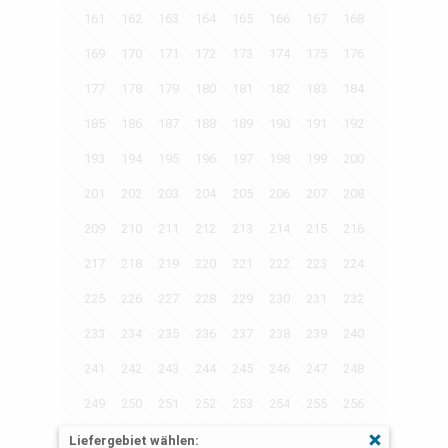
161
162
163
164
165
166
167
168
169
170
171
172
173
174
175
176
177
178
179
180
181
182
183
184
185
186
187
188
189
190
191
192
193
194
195
196
197
198
199
200
201
202
203
204
205
206
207
208
209
210
211
212
213
214
215
216
217
218
219
220
221
222
223
224
225
226
227
228
229
230
231
232
233
234
235
236
237
238
239
240
241
242
243
244
245
246
247
248
249
250
251
252
253
254
255
256
257
258
259
260
261
262
263
264
Liefergebiet wählen:
Schließen