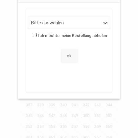
265
266
267
268
269
270
271
272
273
274
275
276
277
278
279
280
281
282
283
284
285
286
287
288
Ich möchte meine Bestellung abholen
289
290
291
292
293
294
295
296
297
298
299
300
301
302
303
304
305
306
307
308
309
310
311
312
313
314
315
316
317
318
319
320
321
322
323
324
325
326
327
328
329
330
331
332
333
334
335
336
337
338
339
340
341
342
343
344
345
346
347
348
349
350
351
352
353
354
355
356
357
358
359
360
361
362
363
364
365
366
367
368