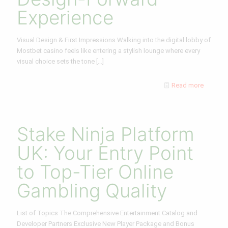
Experience
Visual Design & First Impressions Walking into the digital lobby of
Mostbet casino feels like entering a stylish lounge where every
visual choice sets the tone
[…]
Read more
Stake Ninja Platform
UK: Your Entry Point
to Top-Tier Online
Gambling Quality
List of Topics The Comprehensive Entertainment Catalog and
Developer Partners Exclusive New Player Package and Bonus