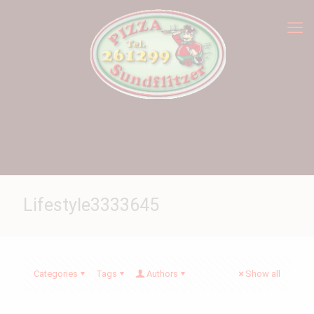
Lifestyle3333645
Categories
Tags
Authors
Show all