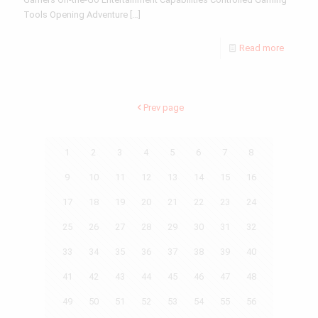
Tools Opening Adventure
[…]
Read more
Prev page
1
2
3
4
5
6
7
8
9
10
11
12
13
14
15
16
17
18
19
20
21
22
23
24
25
26
27
28
29
30
31
32
33
34
35
36
37
38
39
40
41
42
43
44
45
46
47
48
49
50
51
52
53
54
55
56