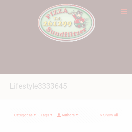
Lifestyle3333645
Categories
Tags
Authors
Show all