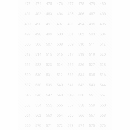
473
474
475
476
477
478
479
480
481
482
483
484
485
486
487
488
489
490
491
492
493
494
495
496
497
498
499
500
501
502
503
504
505
506
507
508
509
510
511
512
513
514
515
516
517
518
519
520
521
522
523
524
525
526
527
528
529
530
531
532
533
534
535
536
537
538
539
540
541
542
543
544
545
546
547
548
549
550
551
552
553
554
555
556
557
558
559
560
561
562
563
564
565
566
567
568
569
570
571
572
573
574
575
576