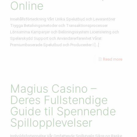
Online
Innehållsförteckning Vårt Unika Spelutbud och Leverantörer
Trygga Betalningsmetoder och Transaktionsprocesser
Lönsamma Kampanjer och Belöningssystem Licensiering och
Spelarskydd Support och Användarerfarenhet Vårat
Premiumbaserade Spelutbud och Producenter I
[…]
Read more
Magius Casino –
Deres Fullstendige
Guide til Spennende
Spillopplevelser
Innholdsfortegnelse Vår Omfattende Spillutvalg Sikre og Raske