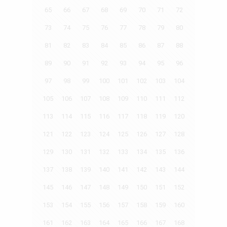
65
66
67
68
69
70
71
72
73
74
75
76
77
78
79
80
81
82
83
84
85
86
87
88
89
90
91
92
93
94
95
96
97
98
99
100
101
102
103
104
105
106
107
108
109
110
111
112
113
114
115
116
117
118
119
120
121
122
123
124
125
126
127
128
129
130
131
132
133
134
135
136
137
138
139
140
141
142
143
144
145
146
147
148
149
150
151
152
153
154
155
156
157
158
159
160
161
162
163
164
165
166
167
168