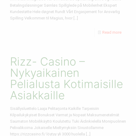
Betalingsløsninger Sømløs Spillglede på Mobilenhet Ekspert
Kundestøtte Hele døgnet Rundt Vårt Engasjement for Ansvarlig
Spilling Velkommen til Magius, hvor
[…]
Read more
Rizz- Casino –
Nykyaikainen
Pelialusta Kotimaisille
Asiakkaille
Sisällysluettelo Laaja Pelitarjonta Kaikille Tarpeisiin
Kilpailukykyiset Bonukset Varmat ja Nopeat Maksumenetelmät
Saumaton Mobiilikäyttö Koulutettu Tuki Äidinkielellä Monipuolinen
Pelivalikoima Jokaiselle Mieltymyksiin Sivustollamme
https://rizzcasino.fi/ löytyy yli 3000 huolella
[…]