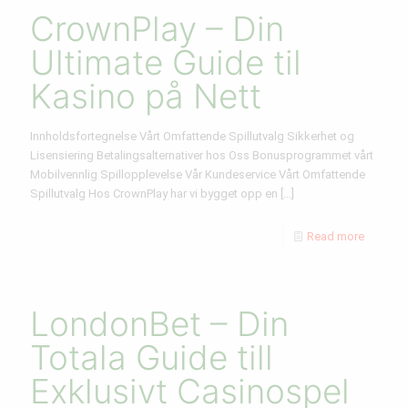
CrownPlay – Din
Ultimate Guide til
Kasino på Nett
Innholdsfortegnelse Vårt Omfattende Spillutvalg Sikkerhet og
Lisensiering Betalingsalternativer hos Oss Bonusprogrammet vårt
Mobilvennlig Spillopplevelse Vår Kundeservice Vårt Omfattende
Spillutvalg Hos CrownPlay har vi bygget opp en
[…]
Read more
LondonBet – Din
Totala Guide till
Exklusivt Casinospel