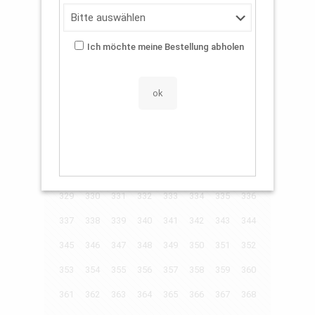
273
274
275
276
277
278
279
280
Ich möchte meine Bestellung abholen
281
282
283
284
285
286
287
288
289
290
291
292
293
294
295
296
297
298
299
300
301
302
303
304
305
306
307
308
309
310
311
312
313
314
315
316
317
318
319
320
321
322
323
324
325
326
327
328
329
330
331
332
333
334
335
336
337
338
339
340
341
342
343
344
345
346
347
348
349
350
351
352
353
354
355
356
357
358
359
360
361
362
363
364
365
366
367
368