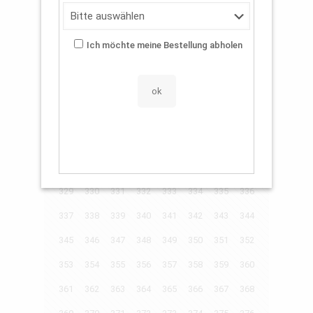
273
274
275
276
277
278
279
280
281
282
283
284
285
286
287
288
Ich möchte meine Bestellung abholen
289
290
291
292
293
294
295
296
297
298
299
300
301
302
303
304
305
306
307
308
309
310
311
312
313
314
315
316
317
318
319
320
321
322
323
324
325
326
327
328
329
330
331
332
333
334
335
336
337
338
339
340
341
342
343
344
345
346
347
348
349
350
351
352
353
354
355
356
357
358
359
360
361
362
363
364
365
366
367
368