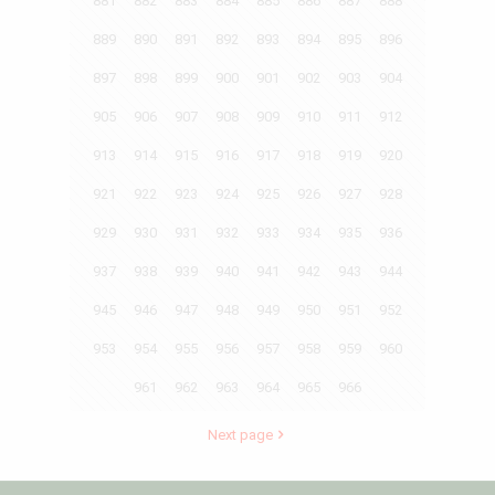
881
882
883
884
885
886
887
888
889
890
891
892
893
894
895
896
897
898
899
900
901
902
903
904
905
906
907
908
909
910
911
912
913
914
915
916
917
918
919
920
921
922
923
924
925
926
927
928
929
930
931
932
933
934
935
936
937
938
939
940
941
942
943
944
945
946
947
948
949
950
951
952
953
954
955
956
957
958
959
960
961
962
963
964
965
966
Next page