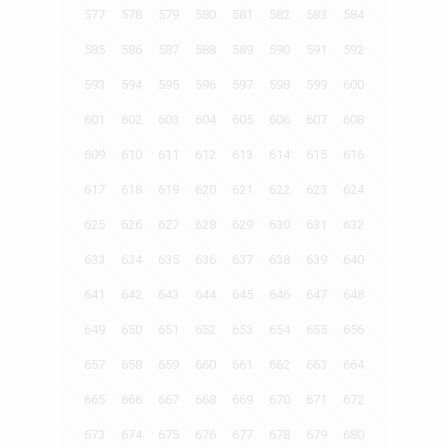
577
578
579
580
581
582
583
584
585
586
587
588
589
590
591
592
593
594
595
596
597
598
599
600
601
602
603
604
605
606
607
608
609
610
611
612
613
614
615
616
617
618
619
620
621
622
623
624
625
626
627
628
629
630
631
632
633
634
635
636
637
638
639
640
641
642
643
644
645
646
647
648
649
650
651
652
653
654
655
656
657
658
659
660
661
662
663
664
665
666
667
668
669
670
671
672
673
674
675
676
677
678
679
680