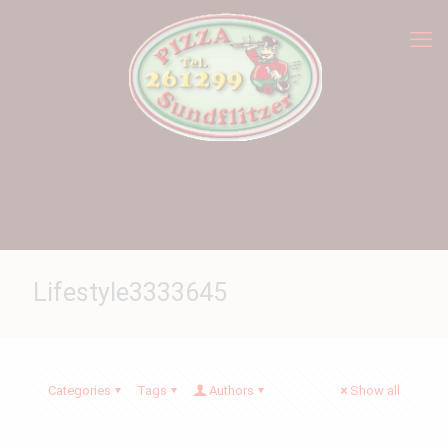
Lifestyle3333645
Categories
Tags
Authors
Show all