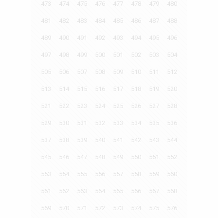
473
474
475
476
477
478
479
480
481
482
483
484
485
486
487
488
489
490
491
492
493
494
495
496
497
498
499
500
501
502
503
504
505
506
507
508
509
510
511
512
513
514
515
516
517
518
519
520
521
522
523
524
525
526
527
528
529
530
531
532
533
534
535
536
537
538
539
540
541
542
543
544
545
546
547
548
549
550
551
552
553
554
555
556
557
558
559
560
561
562
563
564
565
566
567
568
569
570
571
572
573
574
575
576