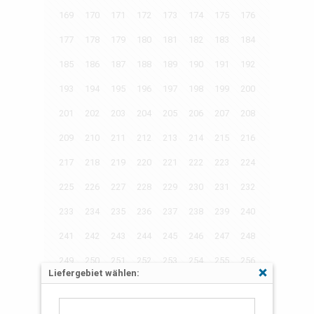
169
170
171
172
173
174
175
176
177
178
179
180
181
182
183
184
185
186
187
188
189
190
191
192
193
194
195
196
197
198
199
200
201
202
203
204
205
206
207
208
209
210
211
212
213
214
215
216
217
218
219
220
221
222
223
224
225
226
227
228
229
230
231
232
233
234
235
236
237
238
239
240
241
242
243
244
245
246
247
248
249
250
251
252
253
254
255
256
Liefergebiet wählen:
Schließen
257
258
259
260
261
262
263
264
265
266
267
268
269
270
271
272