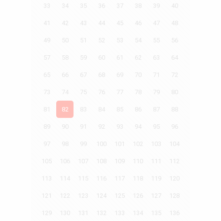
33
34
35
36
37
38
39
40
41
42
43
44
45
46
47
48
49
50
51
52
53
54
55
56
57
58
59
60
61
62
63
64
65
66
67
68
69
70
71
72
73
74
75
76
77
78
79
80
81
82
83
84
85
86
87
88
89
90
91
92
93
94
95
96
97
98
99
100
101
102
103
104
105
106
107
108
109
110
111
112
113
114
115
116
117
118
119
120
121
122
123
124
125
126
127
128
129
130
131
132
133
134
135
136