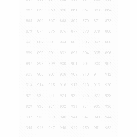
857
858
859
860
861
862
863
864
865
866
867
868
869
870
871
872
873
874
875
876
877
878
879
880
881
882
883
884
885
886
887
888
889
890
891
892
893
894
895
896
897
898
899
900
901
902
903
904
905
906
907
908
909
910
911
912
913
914
915
916
917
918
919
920
921
922
923
924
925
926
927
928
929
930
931
932
933
934
935
936
937
938
939
940
941
942
943
944
945
946
947
948
949
950
951
952