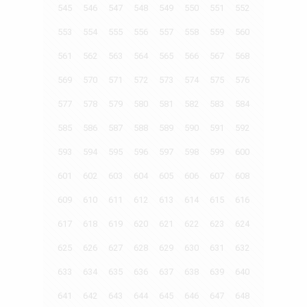
545
546
547
548
549
550
551
552
553
554
555
556
557
558
559
560
561
562
563
564
565
566
567
568
569
570
571
572
573
574
575
576
577
578
579
580
581
582
583
584
585
586
587
588
589
590
591
592
593
594
595
596
597
598
599
600
601
602
603
604
605
606
607
608
609
610
611
612
613
614
615
616
617
618
619
620
621
622
623
624
625
626
627
628
629
630
631
632
633
634
635
636
637
638
639
640
641
642
643
644
645
646
647
648