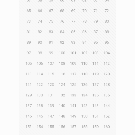
57
58
59
60
61
62
63
64
65
66
67
68
69
70
71
72
73
74
75
76
77
78
79
80
81
82
83
84
85
86
87
88
89
90
91
92
93
94
95
96
97
98
99
100
101
102
103
104
105
106
107
108
109
110
111
112
113
114
115
116
117
118
119
120
121
122
123
124
125
126
127
128
129
130
131
132
133
134
135
136
137
138
139
140
141
142
143
144
145
146
147
148
149
150
151
152
153
154
155
156
157
158
159
160