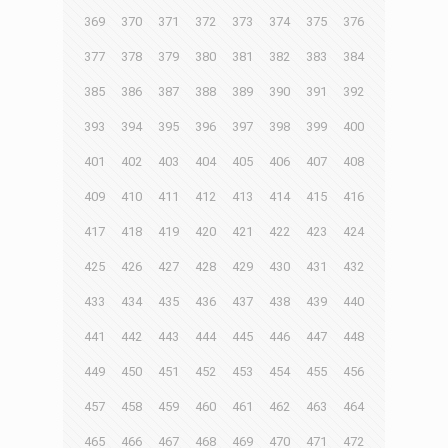
369
370
371
372
373
374
375
376
377
378
379
380
381
382
383
384
385
386
387
388
389
390
391
392
393
394
395
396
397
398
399
400
401
402
403
404
405
406
407
408
409
410
411
412
413
414
415
416
417
418
419
420
421
422
423
424
425
426
427
428
429
430
431
432
433
434
435
436
437
438
439
440
441
442
443
444
445
446
447
448
449
450
451
452
453
454
455
456
457
458
459
460
461
462
463
464
465
466
467
468
469
470
471
472