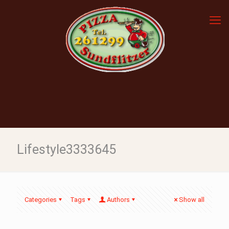
Lifestyle3333645
Categories
Tags
Authors
Show all