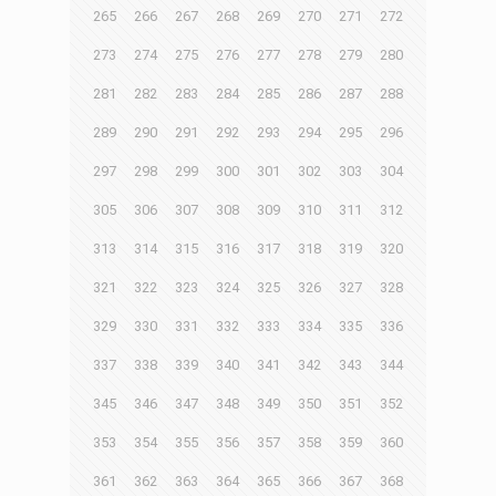
265
266
267
268
269
270
271
272
273
274
275
276
277
278
279
280
281
282
283
284
285
286
287
288
289
290
291
292
293
294
295
296
297
298
299
300
301
302
303
304
305
306
307
308
309
310
311
312
313
314
315
316
317
318
319
320
321
322
323
324
325
326
327
328
329
330
331
332
333
334
335
336
337
338
339
340
341
342
343
344
345
346
347
348
349
350
351
352
353
354
355
356
357
358
359
360
361
362
363
364
365
366
367
368