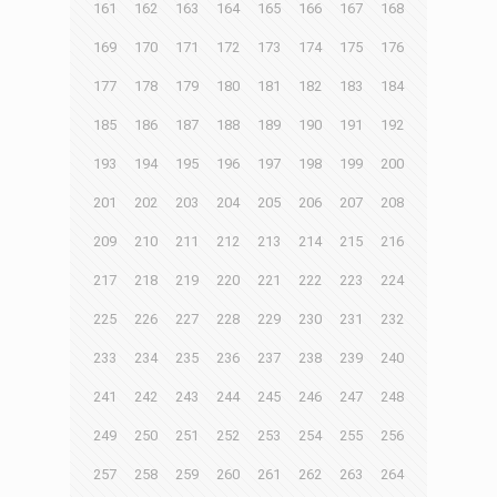
161
162
163
164
165
166
167
168
169
170
171
172
173
174
175
176
177
178
179
180
181
182
183
184
185
186
187
188
189
190
191
192
193
194
195
196
197
198
199
200
201
202
203
204
205
206
207
208
209
210
211
212
213
214
215
216
217
218
219
220
221
222
223
224
225
226
227
228
229
230
231
232
233
234
235
236
237
238
239
240
241
242
243
244
245
246
247
248
249
250
251
252
253
254
255
256
257
258
259
260
261
262
263
264