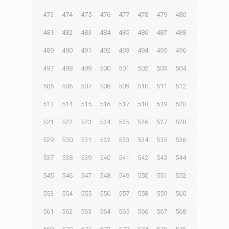
473
474
475
476
477
478
479
480
481
482
483
484
485
486
487
488
489
490
491
492
493
494
495
496
497
498
499
500
501
502
503
504
505
506
507
508
509
510
511
512
513
514
515
516
517
518
519
520
521
522
523
524
525
526
527
528
529
530
531
532
533
534
535
536
537
538
539
540
541
542
543
544
545
546
547
548
549
550
551
552
553
554
555
556
557
558
559
560
561
562
563
564
565
566
567
568