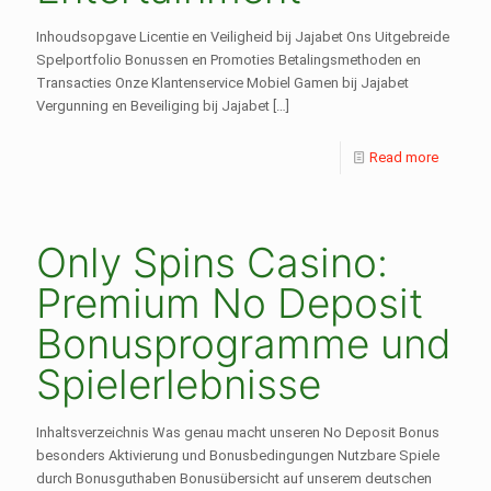
Inhoudsopgave Licentie en Veiligheid bij Jajabet Ons Uitgebreide
Spelportfolio Bonussen en Promoties Betalingsmethoden en
Transacties Onze Klantenservice Mobiel Gamen bij Jajabet
Vergunning en Beveiliging bij Jajabet
[…]
Read more
Only Spins Casino:
Premium No Deposit
Bonusprogramme und
Spielerlebnisse
Inhaltsverzeichnis Was genau macht unseren No Deposit Bonus
besonders Aktivierung und Bonusbedingungen Nutzbare Spiele
durch Bonusguthaben Bonusübersicht auf unserem deutschen