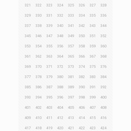
321
322
323
324
325
326
327
328
329
330
331
332
333
334
335
336
337
338
339
340
341
342
343
344
345
346
347
348
349
350
351
352
353
354
355
356
357
358
359
360
361
362
363
364
365
366
367
368
369
370
371
372
373
374
375
376
377
378
379
380
381
382
383
384
385
386
387
388
389
390
391
392
393
394
395
396
397
398
399
400
401
402
403
404
405
406
407
408
409
410
411
412
413
414
415
416
417
418
419
420
421
422
423
424