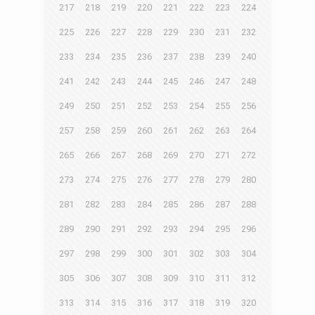
217
218
219
220
221
222
223
224
225
226
227
228
229
230
231
232
233
234
235
236
237
238
239
240
241
242
243
244
245
246
247
248
249
250
251
252
253
254
255
256
257
258
259
260
261
262
263
264
265
266
267
268
269
270
271
272
273
274
275
276
277
278
279
280
281
282
283
284
285
286
287
288
289
290
291
292
293
294
295
296
297
298
299
300
301
302
303
304
305
306
307
308
309
310
311
312
313
314
315
316
317
318
319
320