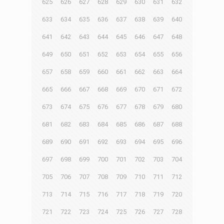
625
626
627
628
629
630
631
632
633
634
635
636
637
638
639
640
641
642
643
644
645
646
647
648
649
650
651
652
653
654
655
656
657
658
659
660
661
662
663
664
665
666
667
668
669
670
671
672
673
674
675
676
677
678
679
680
681
682
683
684
685
686
687
688
689
690
691
692
693
694
695
696
697
698
699
700
701
702
703
704
705
706
707
708
709
710
711
712
713
714
715
716
717
718
719
720
721
722
723
724
725
726
727
728