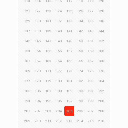
113
114
115
116
117
118
119
120
121
122
123
124
125
126
127
128
129
130
131
132
133
134
135
136
137
138
139
140
141
142
143
144
145
146
147
148
149
150
151
152
153
154
155
156
157
158
159
160
161
162
163
164
165
166
167
168
169
170
171
172
173
174
175
176
177
178
179
180
181
182
183
184
185
186
187
188
189
190
191
192
193
194
195
196
197
198
199
200
201
202
203
204
205
206
207
208
209
210
211
212
213
214
215
216