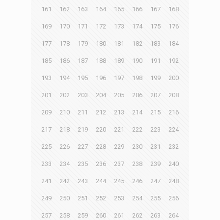
161
162
163
164
165
166
167
168
169
170
171
172
173
174
175
176
177
178
179
180
181
182
183
184
185
186
187
188
189
190
191
192
193
194
195
196
197
198
199
200
201
202
203
204
205
206
207
208
209
210
211
212
213
214
215
216
217
218
219
220
221
222
223
224
225
226
227
228
229
230
231
232
233
234
235
236
237
238
239
240
241
242
243
244
245
246
247
248
249
250
251
252
253
254
255
256
257
258
259
260
261
262
263
264