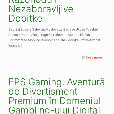
Nezaboravljive
Dobitke
Sadržaj Bogata Selekcija Naslova za Baš sve Ukuse Posebni
Bonusi i Promo Akcije Sigurne i Ubrzane Metode Plaćanja
Optimizirano Mobilno Iskustvo Stručna Podrška i Protektivnost
Igrača
[…]
Read more
FPS Gaming: Aventură
de Divertisment
Premium în Domeniul
Gambling-ului Digital