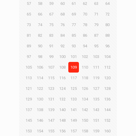
57
58
59
60
61
62
63
64
65
66
67
68
69
70
71
72
73
74
75
76
77
78
79
80
81
82
83
84
85
86
87
88
89
90
91
92
93
94
95
96
97
98
99
100
101
102
103
104
105
106
107
108
109
110
111
112
113
114
115
116
117
118
119
120
121
122
123
124
125
126
127
128
129
130
131
132
133
134
135
136
137
138
139
140
141
142
143
144
145
146
147
148
149
150
151
152
153
154
155
156
157
158
159
160