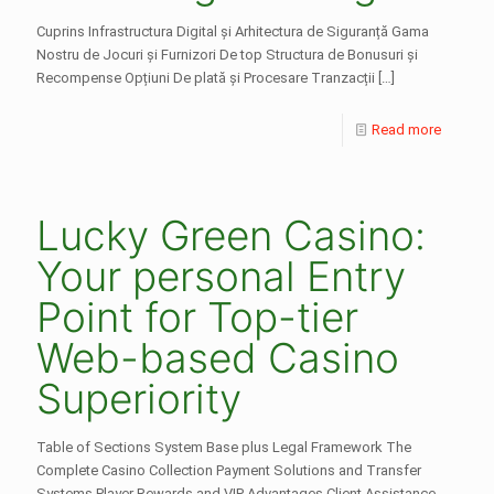
Cuprins Infrastructura Digital și Arhitectura de Siguranță Gama
Nostru de Jocuri și Furnizori De top Structura de Bonusuri și
Recompense Opțiuni De plată și Procesare Tranzacții
[…]
Read more
Lucky Green Casino:
Your personal Entry
Point for Top-tier
Web-based Casino
Superiority
Table of Sections System Base plus Legal Framework The
Complete Casino Collection Payment Solutions and Transfer
Systems Player Rewards and VIP Advantages Client Assistance