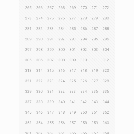
265
266
267
268
269
270
271
272
273
274
275
276
277
278
279
280
281
282
283
284
285
286
287
288
289
290
291
292
293
294
295
296
297
298
299
300
301
302
303
304
305
306
307
308
309
310
311
312
313
314
315
316
317
318
319
320
321
322
323
324
325
326
327
328
329
330
331
332
333
334
335
336
337
338
339
340
341
342
343
344
345
346
347
348
349
350
351
352
353
354
355
356
357
358
359
360
361
362
363
364
365
366
367
368