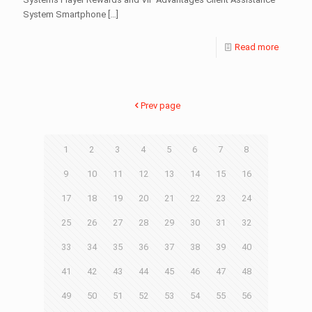
System Smartphone
[…]
Read more
Prev page
1
2
3
4
5
6
7
8
9
10
11
12
13
14
15
16
17
18
19
20
21
22
23
24
25
26
27
28
29
30
31
32
33
34
35
36
37
38
39
40
41
42
43
44
45
46
47
48
49
50
51
52
53
54
55
56