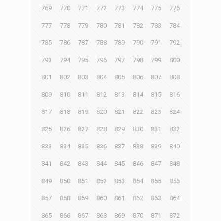
769
770
771
772
773
774
775
776
777
778
779
780
781
782
783
784
785
786
787
788
789
790
791
792
793
794
795
796
797
798
799
800
801
802
803
804
805
806
807
808
809
810
811
812
813
814
815
816
817
818
819
820
821
822
823
824
825
826
827
828
829
830
831
832
833
834
835
836
837
838
839
840
841
842
843
844
845
846
847
848
849
850
851
852
853
854
855
856
857
858
859
860
861
862
863
864
865
866
867
868
869
870
871
872