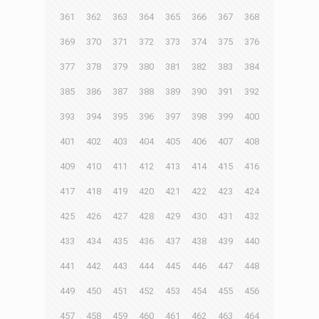
361
362
363
364
365
366
367
368
369
370
371
372
373
374
375
376
377
378
379
380
381
382
383
384
385
386
387
388
389
390
391
392
393
394
395
396
397
398
399
400
401
402
403
404
405
406
407
408
409
410
411
412
413
414
415
416
417
418
419
420
421
422
423
424
425
426
427
428
429
430
431
432
433
434
435
436
437
438
439
440
441
442
443
444
445
446
447
448
449
450
451
452
453
454
455
456
457
458
459
460
461
462
463
464