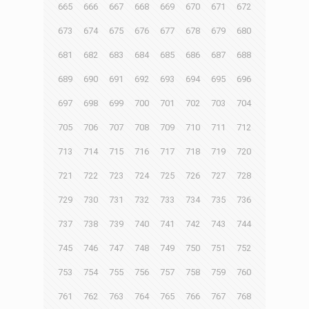
665
666
667
668
669
670
671
672
673
674
675
676
677
678
679
680
681
682
683
684
685
686
687
688
689
690
691
692
693
694
695
696
697
698
699
700
701
702
703
704
705
706
707
708
709
710
711
712
713
714
715
716
717
718
719
720
721
722
723
724
725
726
727
728
729
730
731
732
733
734
735
736
737
738
739
740
741
742
743
744
745
746
747
748
749
750
751
752
753
754
755
756
757
758
759
760
761
762
763
764
765
766
767
768