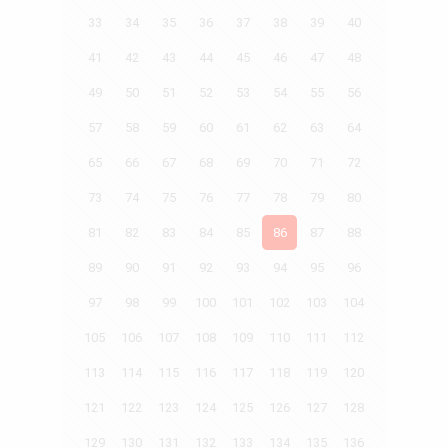
33
34
35
36
37
38
39
40
41
42
43
44
45
46
47
48
49
50
51
52
53
54
55
56
57
58
59
60
61
62
63
64
65
66
67
68
69
70
71
72
73
74
75
76
77
78
79
80
81
82
83
84
85
86
87
88
89
90
91
92
93
94
95
96
97
98
99
100
101
102
103
104
105
106
107
108
109
110
111
112
113
114
115
116
117
118
119
120
121
122
123
124
125
126
127
128
129
130
131
132
133
134
135
136