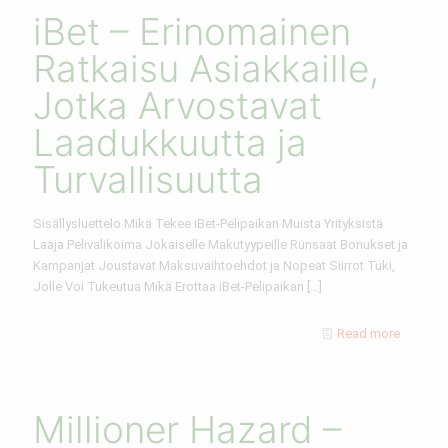
iBet – Erinomainen
Ratkaisu Asiakkaille,
Jotka Arvostavat
Laadukkuutta ja
Turvallisuutta
Sisällysluettelo Mikä Tekee iBet-Pelipaikan Muista Yrityksistä
Laaja Pelivalikoima Jokaiselle Makutyypeille Runsaat Bonukset ja
Kampanjat Joustavat Maksuvaihtoehdot ja Nopeat Siirrot Tuki,
Jolle Voi Tukeutua Mikä Erottaa iBet-Pelipaikan
[…]
Read more
Millioner Hazard –