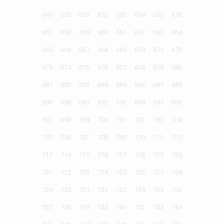
649
650
651
652
653
654
655
656
657
658
659
660
661
662
663
664
665
666
667
668
669
670
671
672
673
674
675
676
677
678
679
680
681
682
683
684
685
686
687
688
689
690
691
692
693
694
695
696
697
698
699
700
701
702
703
704
705
706
707
708
709
710
711
712
713
714
715
716
717
718
719
720
721
722
723
724
725
726
727
728
729
730
731
732
733
734
735
736
737
738
739
740
741
742
743
744