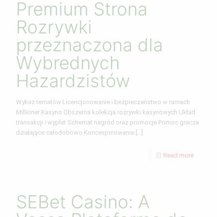
Premium Strona
Rozrywki
przeznaczona dla
Wybrednych
Hazardzistów
Wykaz tematów Licencjonowanie i bezpieczeństwo w ramach
Millioner Kasyno Obszerna kolekcja rozrywki kasynowych Układ
transakcji i wypłat Schemat nagród oraz promocje Pomoc gracza
działające całodobowo Koncesjonowanie
[…]
Read more
SEBet Casino: A