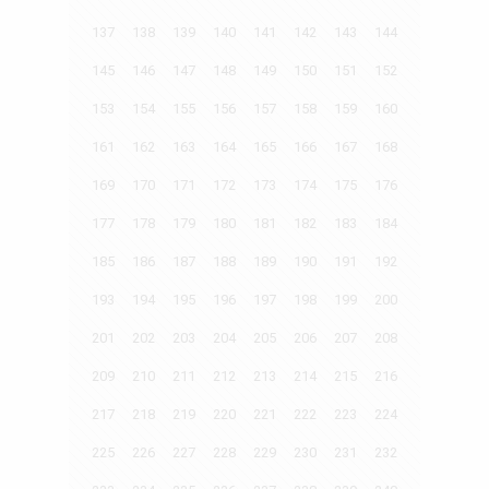
137
138
139
140
141
142
143
144
145
146
147
148
149
150
151
152
153
154
155
156
157
158
159
160
161
162
163
164
165
166
167
168
169
170
171
172
173
174
175
176
177
178
179
180
181
182
183
184
185
186
187
188
189
190
191
192
193
194
195
196
197
198
199
200
201
202
203
204
205
206
207
208
209
210
211
212
213
214
215
216
217
218
219
220
221
222
223
224
225
226
227
228
229
230
231
232