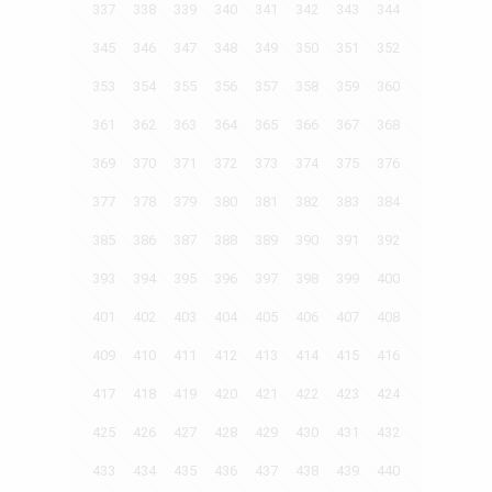
337
338
339
340
341
342
343
344
345
346
347
348
349
350
351
352
353
354
355
356
357
358
359
360
361
362
363
364
365
366
367
368
369
370
371
372
373
374
375
376
377
378
379
380
381
382
383
384
385
386
387
388
389
390
391
392
393
394
395
396
397
398
399
400
401
402
403
404
405
406
407
408
409
410
411
412
413
414
415
416
417
418
419
420
421
422
423
424
425
426
427
428
429
430
431
432
433
434
435
436
437
438
439
440