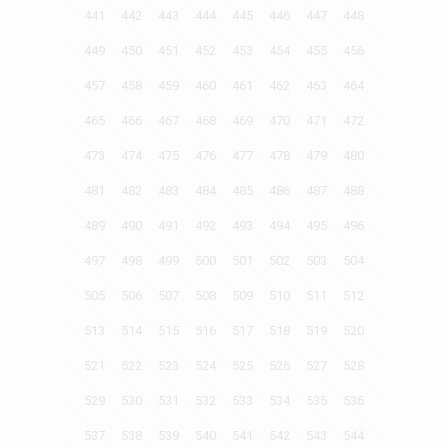
441
442
443
444
445
446
447
448
449
450
451
452
453
454
455
456
457
458
459
460
461
462
463
464
465
466
467
468
469
470
471
472
473
474
475
476
477
478
479
480
481
482
483
484
485
486
487
488
489
490
491
492
493
494
495
496
497
498
499
500
501
502
503
504
505
506
507
508
509
510
511
512
513
514
515
516
517
518
519
520
521
522
523
524
525
526
527
528
529
530
531
532
533
534
535
536
537
538
539
540
541
542
543
544