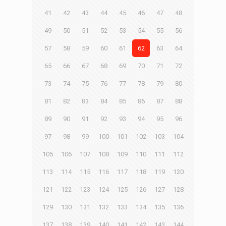
41
42
43
44
45
46
47
48
49
50
51
52
53
54
55
56
57
58
59
60
61
62
63
64
65
66
67
68
69
70
71
72
73
74
75
76
77
78
79
80
81
82
83
84
85
86
87
88
89
90
91
92
93
94
95
96
97
98
99
100
101
102
103
104
105
106
107
108
109
110
111
112
113
114
115
116
117
118
119
120
121
122
123
124
125
126
127
128
129
130
131
132
133
134
135
136
137
138
139
140
141
142
143
144