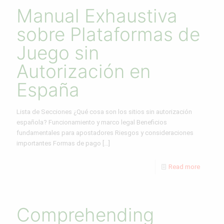
Manual Exhaustiva
sobre Plataformas de
Juego sin
Autorización en
España
Lista de Secciones ¿Qué cosa son los sitios sin autorización
española? Funcionamiento y marco legal Beneficios
fundamentales para apostadores Riesgos y consideraciones
importantes Formas de pago
[…]
Read more
Comprehending