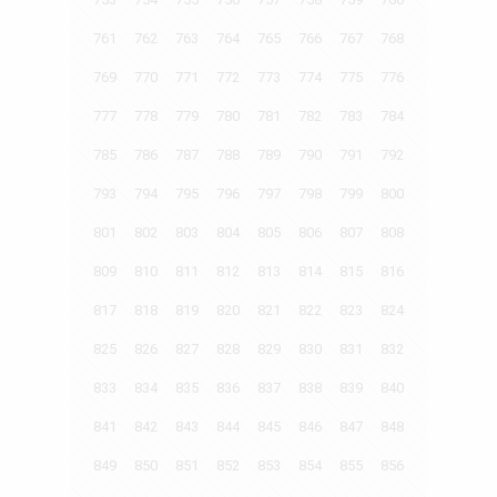
761
762
763
764
765
766
767
768
769
770
771
772
773
774
775
776
777
778
779
780
781
782
783
784
785
786
787
788
789
790
791
792
793
794
795
796
797
798
799
800
801
802
803
804
805
806
807
808
809
810
811
812
813
814
815
816
817
818
819
820
821
822
823
824
825
826
827
828
829
830
831
832
833
834
835
836
837
838
839
840
841
842
843
844
845
846
847
848
849
850
851
852
853
854
855
856