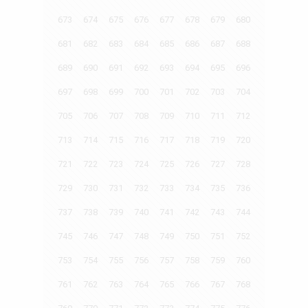
673
674
675
676
677
678
679
680
681
682
683
684
685
686
687
688
689
690
691
692
693
694
695
696
697
698
699
700
701
702
703
704
705
706
707
708
709
710
711
712
713
714
715
716
717
718
719
720
721
722
723
724
725
726
727
728
729
730
731
732
733
734
735
736
737
738
739
740
741
742
743
744
745
746
747
748
749
750
751
752
753
754
755
756
757
758
759
760
761
762
763
764
765
766
767
768