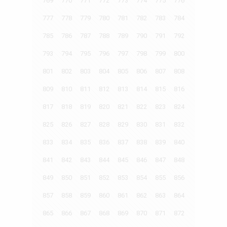
769
770
771
772
773
774
775
776
777
778
779
780
781
782
783
784
785
786
787
788
789
790
791
792
793
794
795
796
797
798
799
800
801
802
803
804
805
806
807
808
809
810
811
812
813
814
815
816
817
818
819
820
821
822
823
824
825
826
827
828
829
830
831
832
833
834
835
836
837
838
839
840
841
842
843
844
845
846
847
848
849
850
851
852
853
854
855
856
857
858
859
860
861
862
863
864
865
866
867
868
869
870
871
872