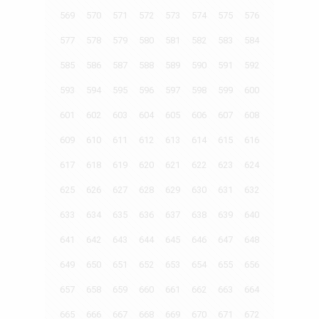
569
570
571
572
573
574
575
576
577
578
579
580
581
582
583
584
585
586
587
588
589
590
591
592
593
594
595
596
597
598
599
600
601
602
603
604
605
606
607
608
609
610
611
612
613
614
615
616
617
618
619
620
621
622
623
624
625
626
627
628
629
630
631
632
633
634
635
636
637
638
639
640
641
642
643
644
645
646
647
648
649
650
651
652
653
654
655
656
657
658
659
660
661
662
663
664
665
666
667
668
669
670
671
672