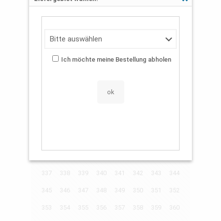
257
258
259
260
261
262
263
264
Schließen
265
266
267
268
269
270
271
272
273
274
275
276
277
278
279
280
281
282
283
284
285
286
287
288
Ich möchte meine Bestellung abholen
289
290
291
292
293
294
295
296
297
298
299
300
301
302
303
304
305
306
307
308
309
310
311
312
313
314
315
316
317
318
319
320
321
322
323
324
325
326
327
328
329
330
331
332
333
334
335
336
337
338
339
340
341
342
343
344
345
346
347
348
349
350
351
352
353
354
355
356
357
358
359
360