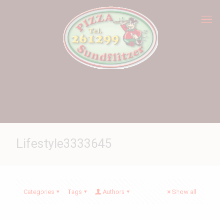
Lifestyle3333645
Categories
Tags
Authors
Show all