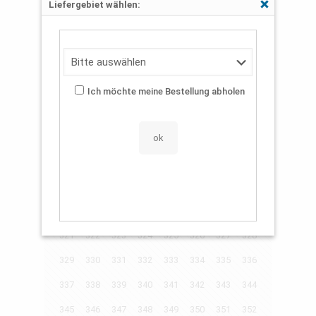
Liefergebiet wählen:
Schließen
249
250
251
252
253
254
255
256
257
258
259
260
261
262
263
264
265
266
267
268
269
270
271
272
273
274
275
276
277
278
279
280
Ich möchte meine Bestellung abholen
281
282
283
284
285
286
287
288
289
290
291
292
293
294
295
296
297
298
299
300
301
302
303
304
305
306
307
308
309
310
311
312
313
314
315
316
317
318
319
320
321
322
323
324
325
326
327
328
329
330
331
332
333
334
335
336
337
338
339
340
341
342
343
344
345
346
347
348
349
350
351
352