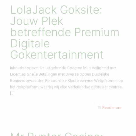
LolaJack Goksite:
Jouw Plek
betreffende Premium
Digitale
Gokentertainment
Inhoudsopgave Het Uitgebreide Spelportfolio Veiligheid met
Licenties Snelle Betalingen met Diverse Opties Duidelijke
Bonusvoorwaarden Persoonlijke Klantenservice Welgekomen op
het gokplatform, waarbij wij elke Vaderlandse gebruiker centraal
[…]
Read more