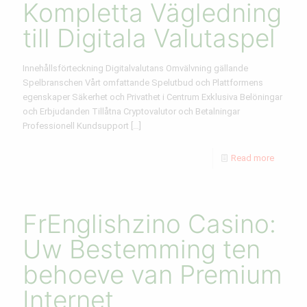
Kompletta Vägledning
till Digitala Valutaspel
Innehållsförteckning Digitalvalutans Omvälvning gällande
Spelbranschen Vårt omfattande Spelutbud och Plattformens
egenskaper Säkerhet och Privathet i Centrum Exklusiva Belöningar
och Erbjudanden Tillåtna Cryptovalutor och Betalningar
Professionell Kundsupport
[…]
Read more
FrEnglishzino Casino:
Uw Bestemming ten
behoeve van Premium
Internet