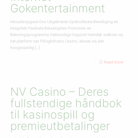
Gokentertainment
Inhoudsopgave Ons Uitgebreide Spelcollectie Beveiliging en
Integriteit Flexibele Betaalopties Promoties en
Beloningsprogramma Vakkundige Support Hartelijk welkom op
het platform van FrEnglishzino Casino, alwaar wij één
hoogwaardig
[…]
Read more
NV Casino – Deres
fullstendige håndbok
til kasinospill og
premieutbetalinger