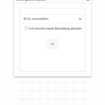
249
250
251
252
253
254
255
256
Schließen
257
258
259
260
261
262
263
264
265
266
267
268
269
270
271
272
273
274
275
276
277
278
279
280
Ich möchte meine Bestellung abholen
281
282
283
284
285
286
287
288
289
290
291
292
293
294
295
296
297
298
299
300
301
302
303
304
305
306
307
308
309
310
311
312
313
314
315
316
317
318
319
320
321
322
323
324
325
326
327
328
329
330
331
332
333
334
335
336
337
338
339
340
341
342
343
344
345
346
347
348
349
350
351
352