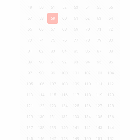
49
50
51
52
53
54
55
56
57
58
59
60
61
62
63
64
65
66
67
68
69
70
71
72
73
74
75
76
77
78
79
80
81
82
83
84
85
86
87
88
89
90
91
92
93
94
95
96
97
98
99
100
101
102
103
104
105
106
107
108
109
110
111
112
113
114
115
116
117
118
119
120
121
122
123
124
125
126
127
128
129
130
131
132
133
134
135
136
137
138
139
140
141
142
143
144
145
146
147
148
149
150
151
152