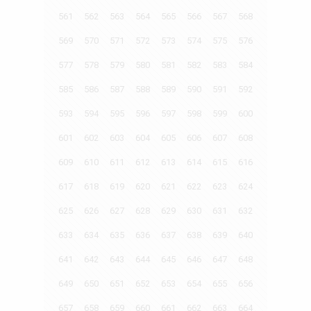
561
562
563
564
565
566
567
568
569
570
571
572
573
574
575
576
577
578
579
580
581
582
583
584
585
586
587
588
589
590
591
592
593
594
595
596
597
598
599
600
601
602
603
604
605
606
607
608
609
610
611
612
613
614
615
616
617
618
619
620
621
622
623
624
625
626
627
628
629
630
631
632
633
634
635
636
637
638
639
640
641
642
643
644
645
646
647
648
649
650
651
652
653
654
655
656
657
658
659
660
661
662
663
664