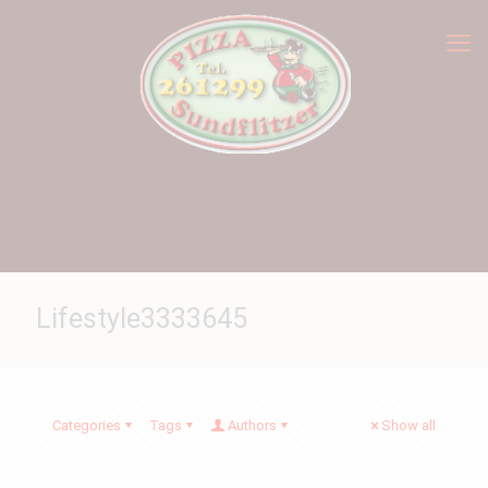
Lifestyle3333645
Categories
Tags
Authors
Show all