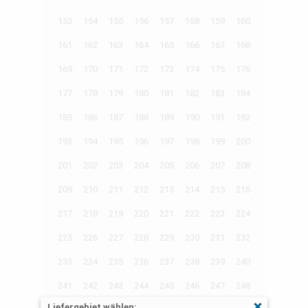
153
154
155
156
157
158
159
160
161
162
163
164
165
166
167
168
169
170
171
172
173
174
175
176
177
178
179
180
181
182
183
184
185
186
187
188
189
190
191
192
193
194
195
196
197
198
199
200
201
202
203
204
205
206
207
208
209
210
211
212
213
214
215
216
217
218
219
220
221
222
223
224
225
226
227
228
229
230
231
232
233
234
235
236
237
238
239
240
241
242
243
244
245
246
247
248
Liefergebiet wählen: