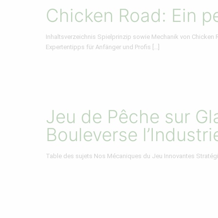
Chicken Road: Ein pe
Inhaltsverzeichnis Spielprinzip sowie Mechanik von Chicke
Expertentipps für Anfänger und Profis
[…]
Jeu de Pêche sur Gla
Bouleverse l’Industri
Table des sujets Nos Mécaniques du Jeu Innovantes Stratégie