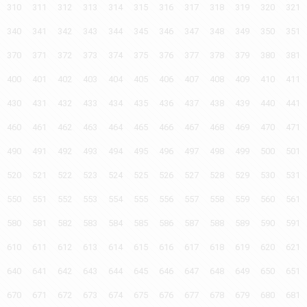
310
311
312
313
314
315
316
317
318
319
320
321
340
341
342
343
344
345
346
347
348
349
350
351
370
371
372
373
374
375
376
377
378
379
380
381
400
401
402
403
404
405
406
407
408
409
410
411
430
431
432
433
434
435
436
437
438
439
440
441
460
461
462
463
464
465
466
467
468
469
470
471
490
491
492
493
494
495
496
497
498
499
500
501
520
521
522
523
524
525
526
527
528
529
530
531
550
551
552
553
554
555
556
557
558
559
560
561
580
581
582
583
584
585
586
587
588
589
590
591
610
611
612
613
614
615
616
617
618
619
620
621
640
641
642
643
644
645
646
647
648
649
650
651
670
671
672
673
674
675
676
677
678
679
680
681