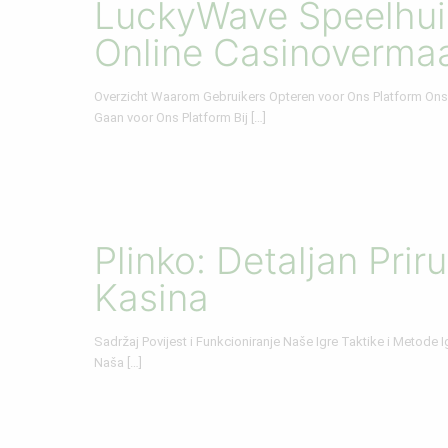
LuckyWave Speelhui
Online Casinoverma
Overzicht Waarom Gebruikers Opteren voor Ons Platform Ons
Gaan voor Ons Platform Bij
[…]
Plinko: Detaljan Pri
Kasina
Sadržaj Povijest i Funkcioniranje Naše Igre Taktike i Metode I
Naša
[…]