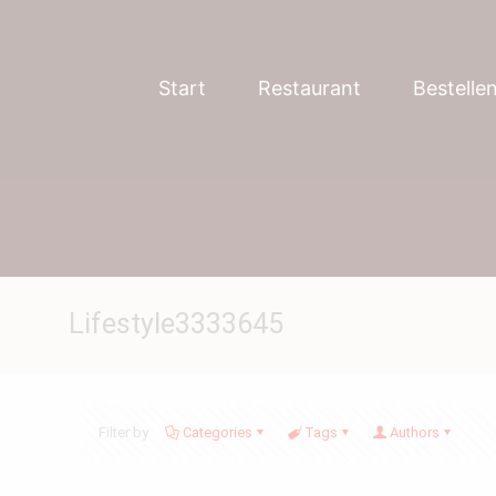
Start
Restaurant
Bestelle
Lifestyle3333645
Filter by
Categories
Tags
Authors