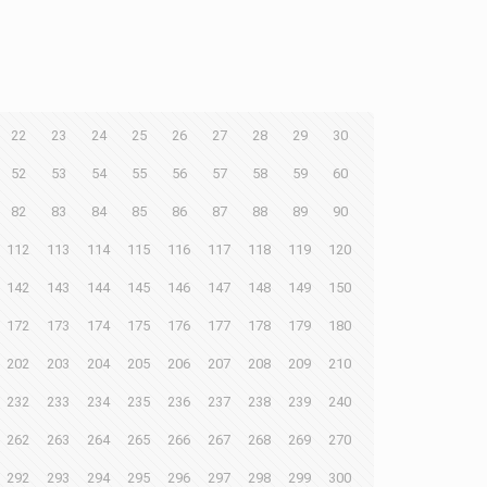
22
23
24
25
26
27
28
29
30
52
53
54
55
56
57
58
59
60
82
83
84
85
86
87
88
89
90
112
113
114
115
116
117
118
119
120
142
143
144
145
146
147
148
149
150
172
173
174
175
176
177
178
179
180
202
203
204
205
206
207
208
209
210
232
233
234
235
236
237
238
239
240
262
263
264
265
266
267
268
269
270
292
293
294
295
296
297
298
299
300