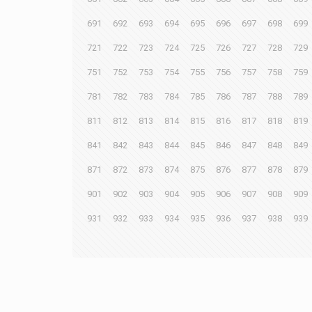
691
692
693
694
695
696
697
698
699
721
722
723
724
725
726
727
728
729
751
752
753
754
755
756
757
758
759
781
782
783
784
785
786
787
788
789
811
812
813
814
815
816
817
818
819
841
842
843
844
845
846
847
848
849
871
872
873
874
875
876
877
878
879
901
902
903
904
905
906
907
908
909
931
932
933
934
935
936
937
938
939