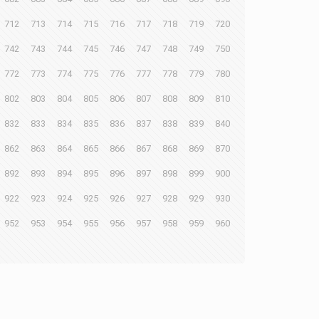
712
713
714
715
716
717
718
719
720
742
743
744
745
746
747
748
749
750
772
773
774
775
776
777
778
779
780
802
803
804
805
806
807
808
809
810
832
833
834
835
836
837
838
839
840
862
863
864
865
866
867
868
869
870
892
893
894
895
896
897
898
899
900
922
923
924
925
926
927
928
929
930
952
953
954
955
956
957
958
959
960