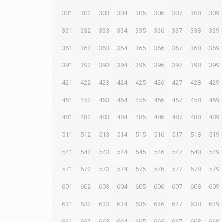
301
302
303
304
305
306
307
308
309
331
332
333
334
335
336
337
338
339
361
362
363
364
365
366
367
368
369
391
392
393
394
395
396
397
398
399
421
422
423
424
425
426
427
428
429
451
452
453
454
455
456
457
458
459
481
482
483
484
485
486
487
488
489
511
512
513
514
515
516
517
518
519
541
542
543
544
545
546
547
548
549
571
572
573
574
575
576
577
578
579
601
602
603
604
605
606
607
608
609
631
632
633
634
635
636
637
638
639
661
662
663
664
665
666
667
668
669