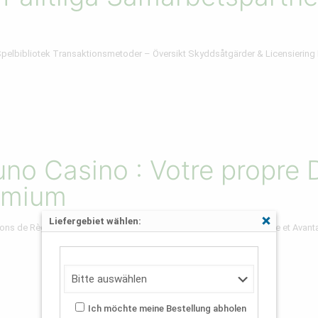
pelbibliotek Transaktionsmetoder – Översikt Skyddsåtgärder & Licensiering B
uno Casino : Votre propre 
emium
Liefergebiet wählen:
Schließen
tions de Règlement et Virements Immédiats Système de Récompense et Avantag
Ich möchte meine Bestellung abholen