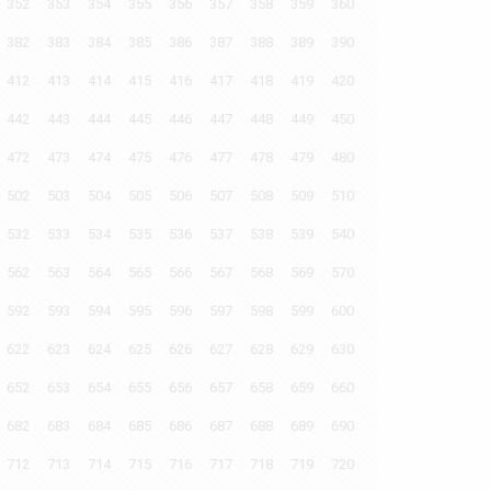
352
353
354
355
356
357
358
359
360
382
383
384
385
386
387
388
389
390
412
413
414
415
416
417
418
419
420
442
443
444
445
446
447
448
449
450
472
473
474
475
476
477
478
479
480
502
503
504
505
506
507
508
509
510
532
533
534
535
536
537
538
539
540
562
563
564
565
566
567
568
569
570
592
593
594
595
596
597
598
599
600
622
623
624
625
626
627
628
629
630
652
653
654
655
656
657
658
659
660
682
683
684
685
686
687
688
689
690
712
713
714
715
716
717
718
719
720