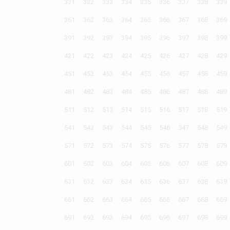
331
332
333
334
335
336
337
338
339
361
362
363
364
365
366
367
368
369
391
392
393
394
395
396
397
398
399
421
422
423
424
425
426
427
428
429
451
452
453
454
455
456
457
458
459
481
482
483
484
485
486
487
488
489
511
512
513
514
515
516
517
518
519
541
542
543
544
545
546
547
548
549
571
572
573
574
575
576
577
578
579
601
602
603
604
605
606
607
608
609
631
632
633
634
635
636
637
638
639
661
662
663
664
665
666
667
668
669
691
692
693
694
695
696
697
698
699