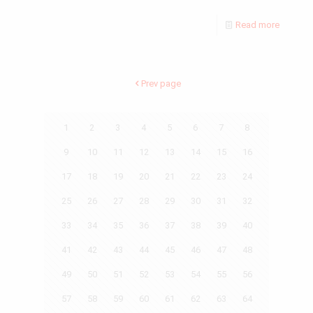
Read more
Prev page
1
2
3
4
5
6
7
8
9
10
11
12
13
14
15
16
17
18
19
20
21
22
23
24
25
26
27
28
29
30
31
32
33
34
35
36
37
38
39
40
41
42
43
44
45
46
47
48
49
50
51
52
53
54
55
56
57
58
59
60
61
62
63
64