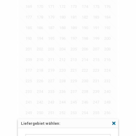
169
170
171
172
173
174
175
176
177
178
179
180
181
182
183
184
185
186
187
188
189
190
191
192
193
194
195
196
197
198
199
200
201
202
203
204
205
206
207
208
209
210
211
212
213
214
215
216
217
218
219
220
221
222
223
224
225
226
227
228
229
230
231
232
233
234
235
236
237
238
239
240
241
242
243
244
245
246
247
248
249
250
251
252
253
254
255
256
Liefergebiet wählen:
257
258
259
260
261
262
263
264
Schließen
265
266
267
268
269
270
271
272