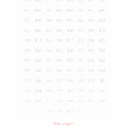
881
882
883
884
885
886
887
888
889
890
891
892
893
894
895
896
897
898
899
900
901
902
903
904
905
906
907
908
909
910
911
912
913
914
915
916
917
918
919
920
921
922
923
924
925
926
927
928
929
930
931
932
933
934
935
936
937
938
939
940
941
942
943
944
945
946
947
948
949
950
951
952
953
954
955
956
957
958
959
960
961
962
963
964
965
966
967
968
969
970
971
972
Next page