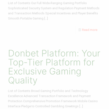
List of Contents Our Full Wide-Ranging Gaming Portfolio
Sophisticated Security System and Regulation Payment Methods
and Transaction Methods Special Incentives and Player Benefits
Smooth Portable Gaming
[…]
Read more
Donbet Platform: Your
Top-Tier Platform for
Exclusive Gaming
Quality
List of Contents Broad Gaming Portfolio and Technology
Excellence Advanced Transaction Framework and Payment
Protection Comprehensive Promotion Framework Mobile Casino
Interface Pledge to Controlled Gambling Greetings
[…]