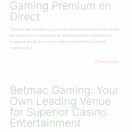
Gaming Premium en
Direct
Tableau des matières Le parcours de divertissement chez Aruba
Bet Casino Notre répertoire de divertissements diversifié Les
multiples atouts de notre excellente plateforme Sûreté et
confiance
[…]
Read more
Betmac Gaming: Your
Own Leading Venue
for Superior Casino
Entertainment