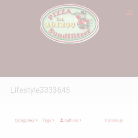
Lifestyle3333645
Categories
Tags
Authors
Show all