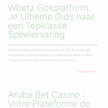
Wbetz Gokplatform:
Je Ultieme Gids naar
een Topklasse
Speelervaring
Inhoudsopgave Waarom Gokkers Kiezen voor Dit Platform Deze
Sterkst Brede Spelcollectie Beschermde plus Razendsnelle
Transacties Exclusieve Acties plus Beloningen Altijd en Altijd
Toegang Deskundige Ondersteuning Waarom
[…]
Read more
Aruba Bet Casino :
Votre Plateforme de