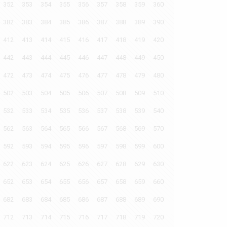
352
353
354
355
356
357
358
359
360
382
383
384
385
386
387
388
389
390
412
413
414
415
416
417
418
419
420
442
443
444
445
446
447
448
449
450
472
473
474
475
476
477
478
479
480
502
503
504
505
506
507
508
509
510
532
533
534
535
536
537
538
539
540
562
563
564
565
566
567
568
569
570
592
593
594
595
596
597
598
599
600
622
623
624
625
626
627
628
629
630
652
653
654
655
656
657
658
659
660
682
683
684
685
686
687
688
689
690
712
713
714
715
716
717
718
719
720