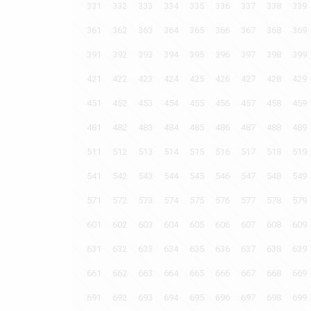
331
332
333
334
335
336
337
338
339
361
362
363
364
365
366
367
368
369
391
392
393
394
395
396
397
398
399
421
422
423
424
425
426
427
428
429
451
452
453
454
455
456
457
458
459
481
482
483
484
485
486
487
488
489
511
512
513
514
515
516
517
518
519
541
542
543
544
545
546
547
548
549
571
572
573
574
575
576
577
578
579
601
602
603
604
605
606
607
608
609
631
632
633
634
635
636
637
638
639
661
662
663
664
665
666
667
668
669
691
692
693
694
695
696
697
698
699