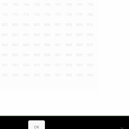
742
743
744
745
746
747
748
749
750
772
773
774
775
776
777
778
779
780
802
803
804
805
806
807
808
809
810
832
833
834
835
836
837
838
839
840
862
863
864
865
866
867
868
869
870
892
893
894
895
896
897
898
899
900
922
923
924
925
926
927
928
929
930
952
953
954
955
956
957
958
959
960
OK
Datenschutz
Inhaltsstoffe (PDF)
Allergene (PDF)