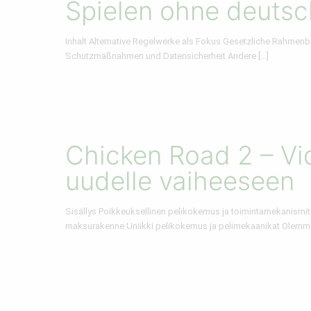
Spielen ohne deutsc
Inhalt Alternative Regelwerke als Fokus Gesetzliche Rahmenb
Schutzmaßnahmen und Datensicherheit Andere
[…]
Chicken Road 2 – Vid
uudelle vaiheeseen
Sisällys Poikkeuksellinen pelikokemus ja toimintamekanismit 
maksurakenne Uniikki pelikokemus ja pelimekaanikat Olemme