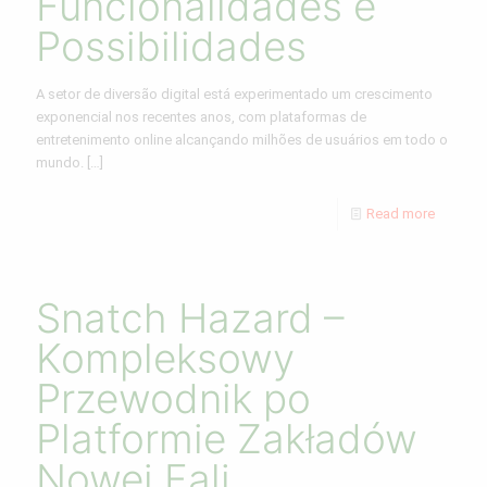
Funcionalidades e
Possibilidades
A setor de diversão digital está experimentado um crescimento
exponencial nos recentes anos, com plataformas de
entretenimento online alcançando milhões de usuários em todo o
mundo.
[…]
Read more
Snatch Hazard –
Kompleksowy
Przewodnik po
Platformie Zakładów
Nowej Fali