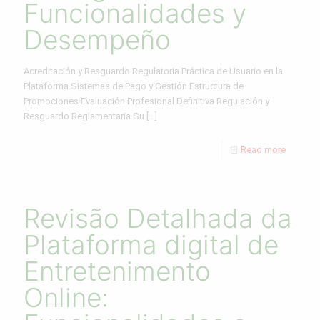
Funcionalidades y
Desempeño
Acreditación y Resguardo Regulatoria Práctica de Usuario en la
Plataforma Sistemas de Pago y Gestión Estructura de
Promociones Evaluación Profesional Definitiva Regulación y
Resguardo Reglamentaria Su
[…]
Read more
Revisão Detalhada da
Plataforma digital de
Entretenimento
Online: