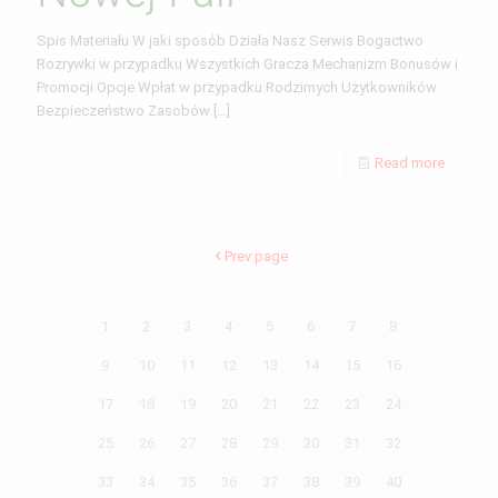
Spis Materiału W jaki sposób Działa Nasz Serwis Bogactwo
Rozrywki w przypadku Wszystkich Gracza Mechanizm Bonusów i
Promocji Opcje Wpłat w przypadku Rodzimych Użytkowników
Bezpieczeństwo Zasobów
[…]
Read more
Prev page
1
2
3
4
5
6
7
8
9
10
11
12
13
14
15
16
17
18
19
20
21
22
23
24
25
26
27
28
29
30
31
32
33
34
35
36
37
38
39
40