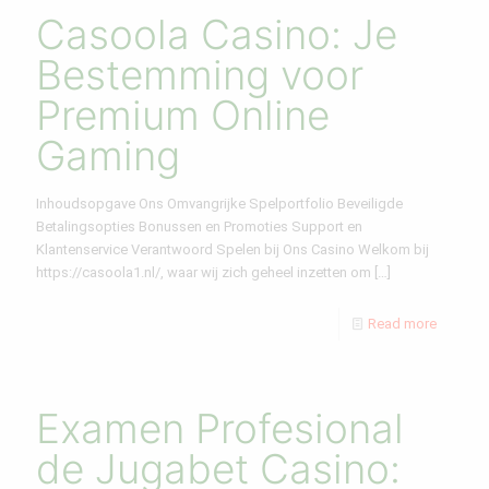
Casoola Casino: Je
Bestemming voor
Premium Online
Gaming
Inhoudsopgave Ons Omvangrijke Spelportfolio Beveiligde
Betalingsopties Bonussen en Promoties Support en
Klantenservice Verantwoord Spelen bij Ons Casino Welkom bij
https://casoola1.nl/, waar wij zich geheel inzetten om
[…]
Read more
Examen Profesional
de Jugabet Casino: