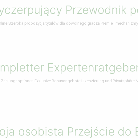
yczerpujący Przewodnik po
online Szeroka propozycja tytułów dla dowolnego gracza Premie i mechanizmy
mpletter Expertenratgebe
ige Zahlungsoptionen Exklusive Bonusangebote Lizenzierung und Privatsphäre M
oja osobista Przejście do