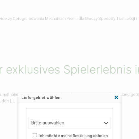
Providerzy Oprogramowania Mechanizm Premii dla Graczy Sposoby Transakcji
 exklusives Spielerlebnis i
chutzmaßnahmen und Lizenzierung Lohnendes Bonusprogramm für beständige S
Liefergebiet wählen:
Schließen
 dort
[…]
Ich möchte meine Bestellung abholen