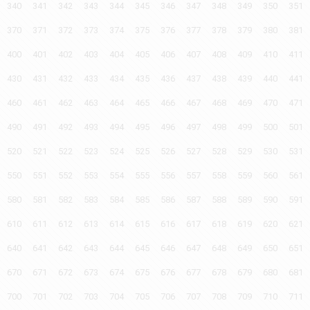
340
341
342
343
344
345
346
347
348
349
350
351
370
371
372
373
374
375
376
377
378
379
380
381
400
401
402
403
404
405
406
407
408
409
410
411
430
431
432
433
434
435
436
437
438
439
440
441
460
461
462
463
464
465
466
467
468
469
470
471
490
491
492
493
494
495
496
497
498
499
500
501
520
521
522
523
524
525
526
527
528
529
530
531
550
551
552
553
554
555
556
557
558
559
560
561
580
581
582
583
584
585
586
587
588
589
590
591
610
611
612
613
614
615
616
617
618
619
620
621
640
641
642
643
644
645
646
647
648
649
650
651
670
671
672
673
674
675
676
677
678
679
680
681
700
701
702
703
704
705
706
707
708
709
710
711